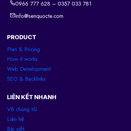
0966 777 628 – 0357 033 781
info@senquocte.com
PRODUCT
Plan & Pricing
How it works
Web Development
SEO & Backlinks
LIÊN KẾT NHANH
Về chúng tôi
Liên hệ
Bài viết