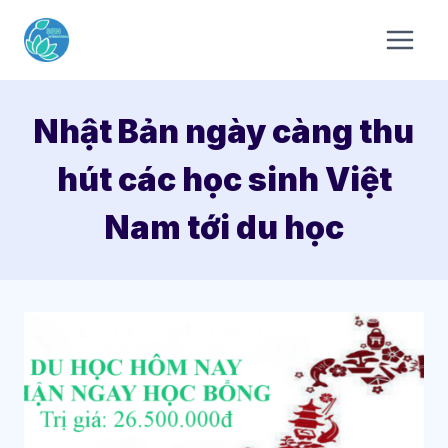
Skip
to
content
Nhật Bản ngày càng thu
hút các học sinh Việt
Nam tới du học