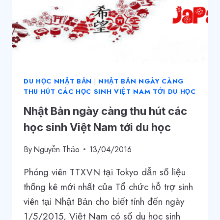
DU HỌC NHẬT BẢN
|
NHẬT BẢN NGÀY CÀNG
THU HÚT CÁC HỌC SINH VIỆT NAM TỚI DU HỌC
Nhật Bản ngày càng thu hút các
học sinh Việt Nam tới du học
By
Nguyễn Thảo
13/04/2016
Phóng viên TTXVN tại Tokyo dẫn số liệu
thống kê mới nhất của Tổ chức hỗ trợ sinh
viên tại Nhật Bản cho biết tính đến ngày
1/5/2015, Việt Nam có số du học sinh