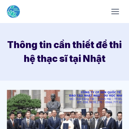
Skip
to
content
Thông tin cần thiết để thi
hệ thạc sĩ tại Nhật