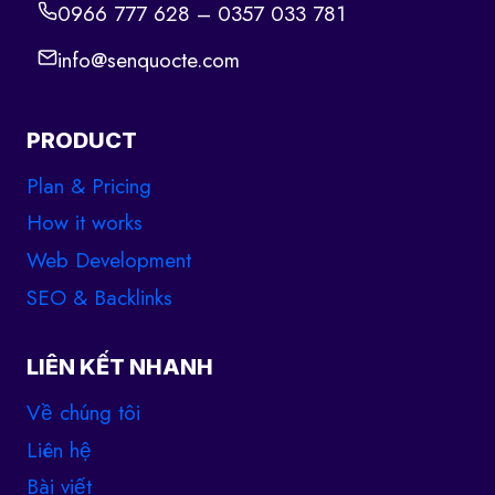
0966 777 628 – 0357 033 781
info@senquocte.com
PRODUCT
Plan & Pricing
How it works
Web Development
SEO & Backlinks
LIÊN KẾT NHANH
Về chúng tôi
Liên hệ
Bài viết