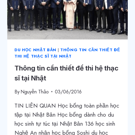
DU HỌC NHẬT BẢN
|
THÔNG TIN CẦN THIẾT ĐỂ
THI HỆ THẠC SĨ TẠI NHẬT
Thông tin cần thiết để thi hệ thạc
sĩ tại Nhật
By
Nguyễn Thảo
03/06/2016
TIN LIÊN QUAN Học bổng toàn phần học
tập tại Nhật Bản Học bổng dành cho du
học sinh tự túc tại Nhật Bản 136 học sinh
Nghệ An nhận học bổng Soshi du học