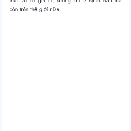
trúc rất có giá trị, không chỉ ở Nhật Bản mà
còn trên thế giới nữa.