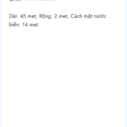
Dài: 45 met, Rộng: 2 met, Cách mặt nước
biển: 14 met.