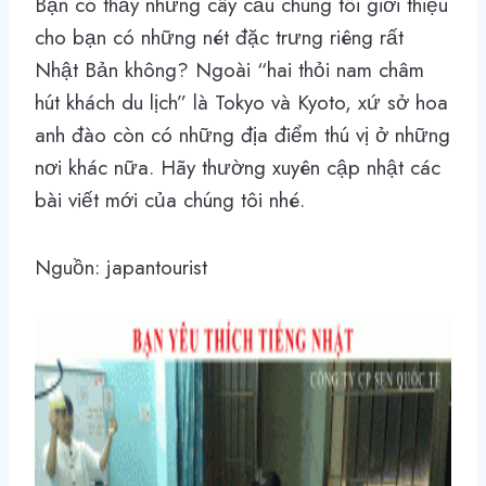
Bạn có thấy những cây cầu chúng tôi giới thiệu
cho bạn có những nét đặc trưng riêng rất
Nhật Bản không? Ngoài “hai thỏi nam châm
hút khách du lịch” là Tokyo và Kyoto, xứ sở hoa
anh đào còn có những địa điểm thú vị ở những
nơi khác nữa. Hãy thường xuyên cập nhật các
bài viết mới của chúng tôi nhé.
Nguồn: japantourist