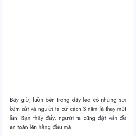
Bây giờ, luồn bên trong dây leo có những sợi
kẽm sắt và người ta cứ cách 3 năm là thay một
lần. Bạn thấy đấy, người ta cũng đặt vấn đề
an toàn lên hằng đầu mà.