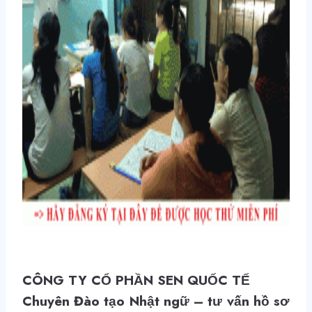
CÔNG TY CỔ PHẦN SEN QUỐC TẾ
Chuyên Đào tạo Nhật ngữ – tư vấn hồ sơ