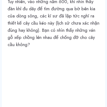
Tuy nhiên, vào những năm 600, khi nhìn thấy
đàn khỉ đu dây để tìm đường qua bờ bên kia
của dòng sông, các kĩ sư đã lập tức nghĩ ra
thiết kế cây cầu kéo này (lịch sử chưa xác nhận
đúng hay không). Bạn có nhìn thấy những ván
gỗ xếp chồng lên nhau để chống đỡ cho cây
cầu không?