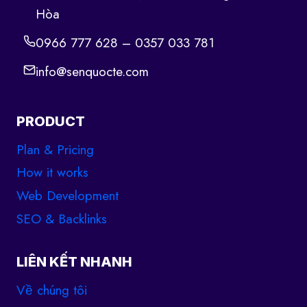
Hòa
0966 777 628 – 0357 033 781
info@senquocte.com
PRODUCT
Plan & Pricing
How it works
Web Development
SEO & Backlinks
LIÊN KẾT NHANH
Về chúng tôi