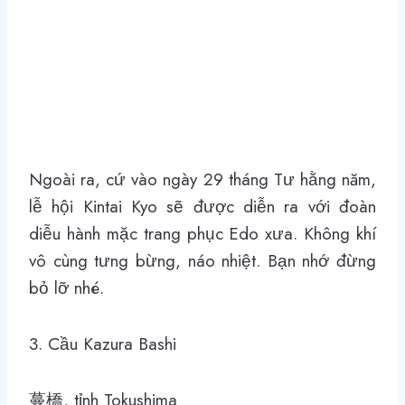
Ngoài ra, cứ vào ngày 29 tháng Tư hằng năm,
lễ hội Kintai Kyo sẽ được diễn ra với đoàn
diễu hành mặc trang phục Edo xưa. Không khí
vô cùng tưng bừng, náo nhiệt. Bạn nhớ đừng
bỏ lỡ nhé.
3. Cầu Kazura Bashi
蔓橋, tỉnh Tokushima