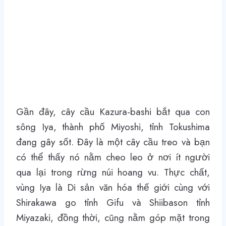
Gần đây, cây cầu Kazura-bashi bắt qua con
sông Iya, thành phố Miyoshi, tỉnh Tokushima
đang gây sốt. Đây là một cây cầu treo và bạn
có thể thấy nó nằm cheo leo ở nơi ít người
qua lại trong rừng núi hoang vu. Thực chất,
vùng Iya là Di sản văn hóa thế giới cùng với
Shirakawa go tỉnh Gifu và Shiibason tỉnh
Miyazaki, đồng thời, cũng nằm góp mặt trong