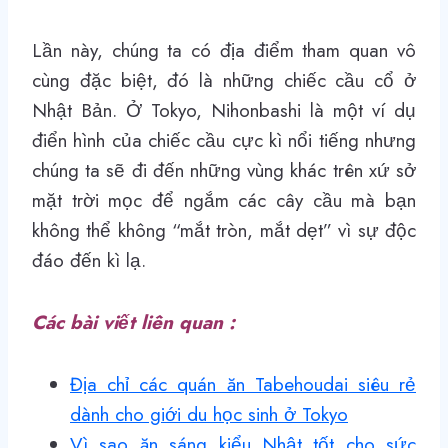
Lần này, chúng ta có địa điểm tham quan vô
cùng đặc biệt, đó là những chiếc cầu cổ ở
Nhật Bản. Ở Tokyo, Nihonbashi là một ví dụ
điển hình của chiếc cầu cực kì nổi tiếng nhưng
chúng ta sẽ đi đến những vùng khác trên xứ sở
mặt trời mọc để ngắm các cây cầu mà bạn
không thể không “mắt tròn, mắt dẹt” vì sự độc
đáo đến kì lạ.
Các bài viết liên quan :
Địa chỉ các quán ăn Tabehoudai siêu rẻ
dành cho giới du học sinh ở Tokyo
Vì sao ăn sáng kiểu Nhật tốt cho sức