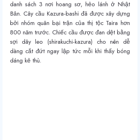
danh sách 3 nơi hoang sơ, hẻo lánh ở Nhật
Bản. Cây cầu Kazura-bashi đã được xây dựng
bởi nhóm quân bại trận của thị tộc Taira hơn
800 năm trước. Chiếc cầu được đan dệt bằng
sợi dây leo (shirakuchi-kazura) cho nên dễ
dàng cắt đứt ngay lập tức mỗi khi thấy bóng
dáng kẻ thù.