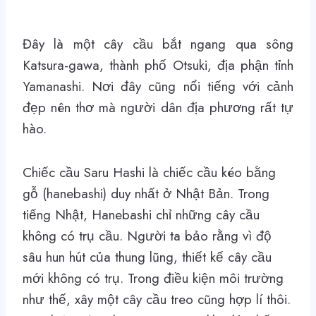
Đây là một cây cầu bắt ngang qua sông
Katsura-gawa, thành phố Otsuki, địa phận tỉnh
Yamanashi. Nơi đây cũng nổi tiếng với cảnh
đẹp nên thơ mà người dân địa phương rất tự
hào.
Chiếc cầu Saru Hashi là chiếc cầu kéo bằng
gỗ (hanebashi) duy nhất ở Nhật Bản. Trong
tiếng Nhật, Hanebashi chỉ những cây cầu
không có trụ cầu. Người ta bảo rằng vì độ
sâu hun hút của thung lũng, thiết kế cây cầu
mới không có trụ. Trong điều kiện môi trường
như thế, xây một cây cầu treo cũng hợp lí thôi.