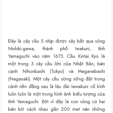
Đây là cây cầu 5 nhịp được xây bắt qua sông
Nishiki-gawa, thành phố Iwakuni, tỉnh
Yamaguchi vào năm 1673. Cầu Kintai Kyo là
một trong 3 cây cầu lớn của Nhật Bản, bên
cạnh Nihonbashi (Tokyo) và Meganebashi
(Nagasaki). Một cây cầu sừng sững đặt trong
cảnh nền đằng sau là lâu đài Iawakuni cổ kính
luôn luôn là một trong hình ảnh biểu tượng của
tỉnh Yamaguchi. Bởi vì đây là con sông có hai
bên bờ cách nhau gần 200 met nên những