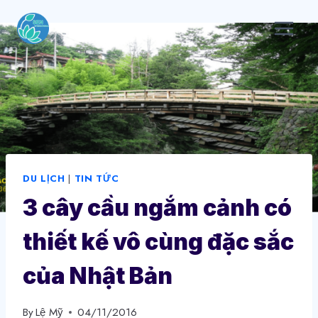
Skip
to
content
DU LỊCH
|
TIN TỨC
3 cây cầu ngắm cảnh có
thiết kế vô cùng đặc sắc
của Nhật Bản
By
Lệ Mỹ
04/11/2016