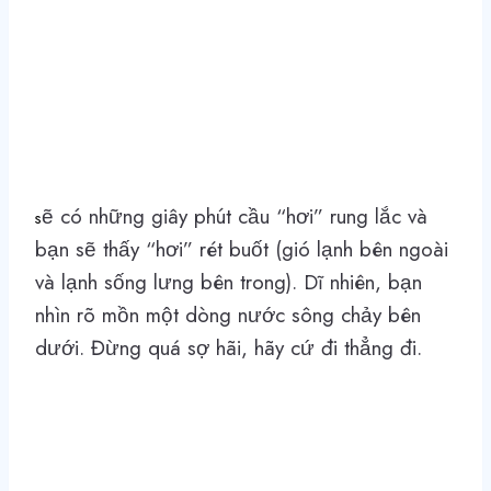
ẽ có những giây phút cầu “hơi” rung lắc và
s
bạn sẽ thấy “hơi” rét buốt (gió lạnh bên ngoài
và lạnh sống lưng bên trong). Dĩ nhiên, bạn
nhìn rõ mồn một dòng nước sông chảy bên
dưới. Đừng quá sợ hãi, hãy cứ đi thẳng đi.