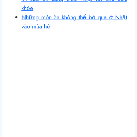
khỏe
Những món ăn không thể bỏ qua ở Nhật
vào mùa hè