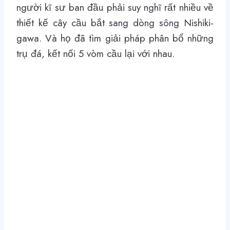
người kĩ sư ban đầu phải suy nghĩ rất nhiều về
thiết kế cây cầu bắt sang dòng sông Nishiki-
gawa. Và họ đã tìm giải pháp phân bổ những
trụ đá, kết nối 5 vòm cầu lại với nhau.