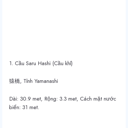
1. Cầu Saru Hashi (Cầu khỉ)
猿橋, Tỉnh Yamanashi
Dài: 30.9 met, Rộng: 3.3 met, Cách mặt nước
biển: 31 met.