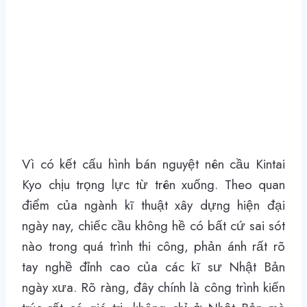
Vì có kết cấu hình bán nguyệt nên cầu Kintai
Kyo chịu trọng lực từ trên xuống. Theo quan
điểm của ngành kĩ thuật xây dựng hiện đại
ngày nay, chiếc cầu không hề có bất cứ sai sót
nào trong quá trình thi công, phản ánh rất rõ
tay nghề đỉnh cao của các kĩ sư Nhật Bản
ngày xưa. Rõ ràng, đây chính là công trình kiến