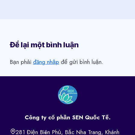
Để lại một bình luận
Bạn phải
đăng nhập
để gửi bình luận.
Công ty cổ phần SEN Quốc Tế.
281 Điện Biên Phủ, Bắc Nha Trang, Khánh