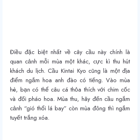
Điều đặc biệt nhất về cây cầu này chính là
quan cảnh mỗi mùa một khác, cực kì thu hút
khách du lịch. Cầu Kintai Kyo cũng là một địa
điểm ngắm hoa anh đào có tiếng. Vào mùa
hè, bạn có thể câu cá thỏa thích với chim cốc
và đối pháo hoa. Mùa thu, hãy đến cầu ngắm
cảnh “gió thổi lá bay” còn mùa đông thì ngắm
tuyết trắng xóa.