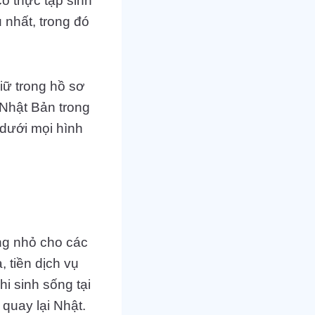
ó thực tập sinh
 nhất, trong đó
iữ trong hồ sơ
 Nhật Bản trong
 dưới mọi hình
ông nhỏ cho các
, tiền dịch vụ
i sinh sống tại
quay lại Nhật.