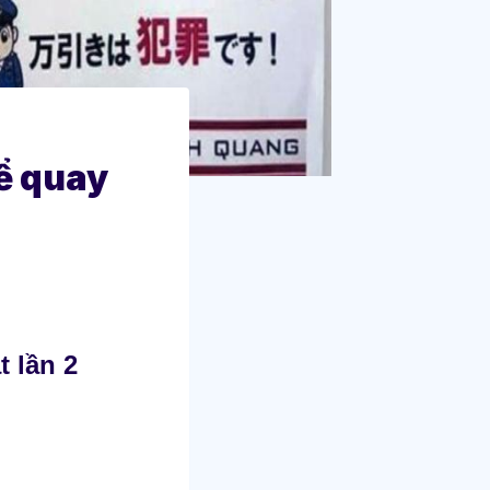
hể quay
t lần 2