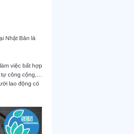
tại Nhật Bản là
làm việc bất hợp
ật tự công cộng,…
ười lao động có