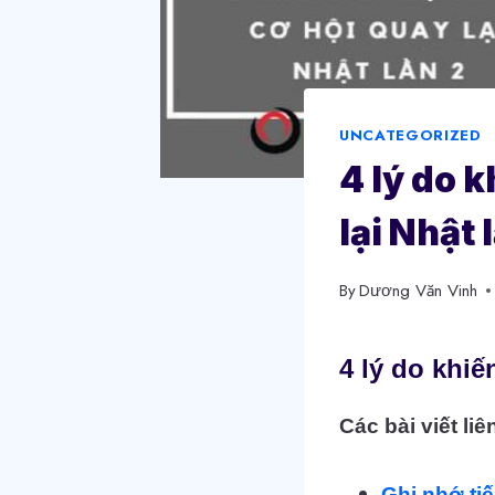
UNCATEGORIZED
4 lý do 
lại Nhật 
By
Dương Văn Vinh
4 lý do khiế
Các bài viết liê
Ghi nhớ ti