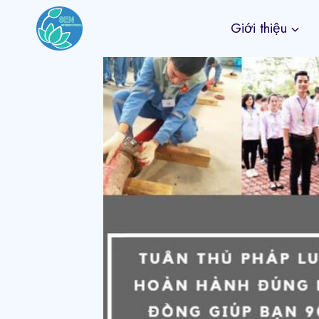
Skip
Giới thiệu
to
content