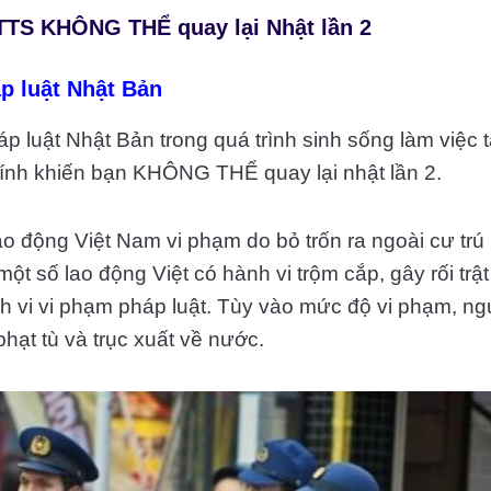
 TTS KHÔNG THỂ quay lại Nhật lần 2
p luật Nhật Bản
áp luật Nhật Bản trong quá trình sinh sống
làm việc 
nh khiến bạn KHÔNG THỂ quay lại nhật lần 2.
o động Việt Nam vi phạm do bỏ trốn ra ngoài cư trú 
một số lao động Việt có hành vi trộm cắp, gây rối tr
nh vi vi phạm pháp luật. Tùy vào mức độ vi phạm, ng
 phạt tù và trục xuất về nước.