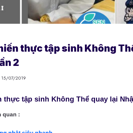
khiến thực tập sinh Không T
lần 2
15/07/2019
n thực tập sinh Không Thể quay lại Nhậ
n quan :
ếng nhật siêu nhanh