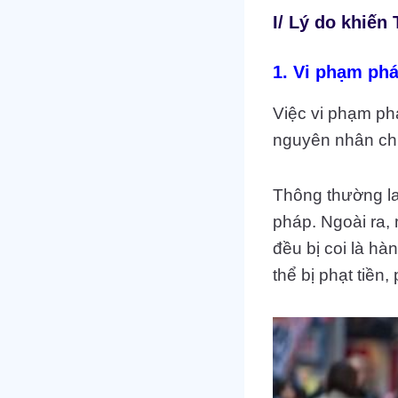
I/ Lý do khiến
1. Vi phạm phá
Việc vi phạm ph
nguyên nhân chí
Thông thường la
pháp. Ngoài ra, 
đều bị coi là hà
thể bị phạt tiền,