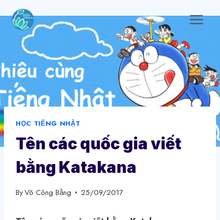
Skip
to
content
HỌC TIẾNG NHẬT
Tên các quốc gia viết
bằng Katakana
By
Võ Công Bằng
25/09/2017