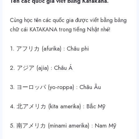
Tên các quốc gia viết bằng Katakana.
Cùng học tên các quốc gia được viết bằng bảng
chữ cái KATAKANA trong tiếng Nhật nhé!
1. アフリカ (afurika) : Châu phi
2. アジア (ajia) : Châu Á
3. ヨーロッパ (yo-roppa) : Châu Âu
4. 北アメリカ (kita amerika) : Bắc Mỹ
5. 南アメリカ (minami amerika) : Nam Mỹ