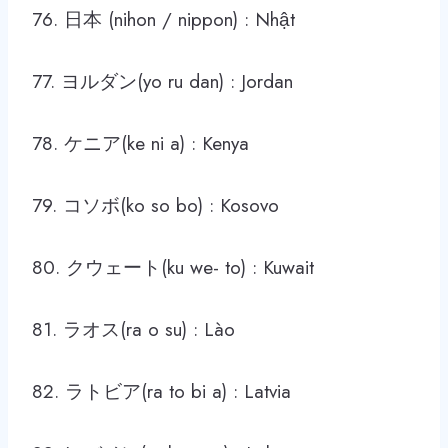
76. 日本 (nihon / nippon) : Nhật
77. ヨルダン(yo ru dan) : Jordan
78. ケニア(ke ni a) : Kenya
79. コソボ(ko so bo) : Kosovo
80. クウェート(ku we- to) : Kuwait
81. ラオス(ra o su) : Lào
82. ラトビア(ra to bi a) : Latvia