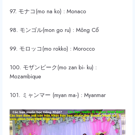
97. モナコ(mo na ko) : Monaco
98. モンゴル(mon go ru) : Mông Cổ
99. モロッコ(mo rokko) : Morocco
100. モザンビーク(mo zan bi- ku) :
Mozambique
101. ミャンマー (myan ma-) : Myanmar