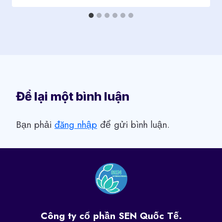
Để lại một bình luận
Bạn phải
đăng nhập
để gửi bình luận.
Công ty cổ phần SEN Quốc Tế.