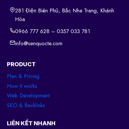
281 Điện Biên Phủ, Bắc Nha Trang, Khánh
Hòa
0966 777 628 – 0357 033 781
info@senquocte.com
PRODUCT
Plan & Pricing
How it works
Web Development
SEO & Backlinks
LIÊN KẾT NHANH