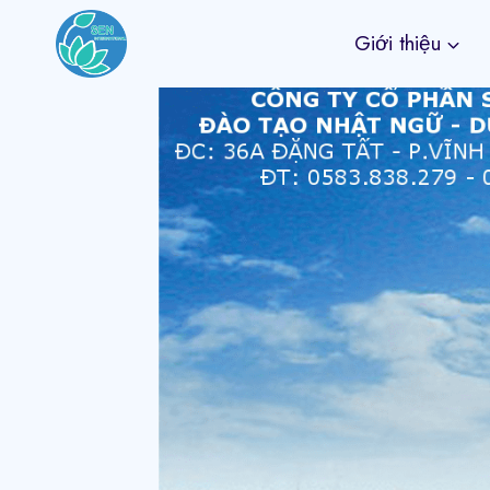
Skip
Giới thiệu
to
content