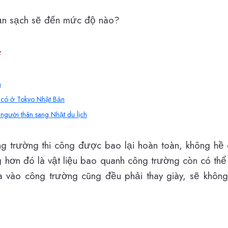
ản sạch sẽ đến mức độ nào?
:
n
ỉ có ở Tokyo Nhật Bản
 người thân sang Nhật du lịch
 trường thi công được bao lại hoàn toàn, không hề 
g hơn đó là vật liệu bao quanh công trường còn có th
a vào công trường cũng đều phải thay giày, sẽ không