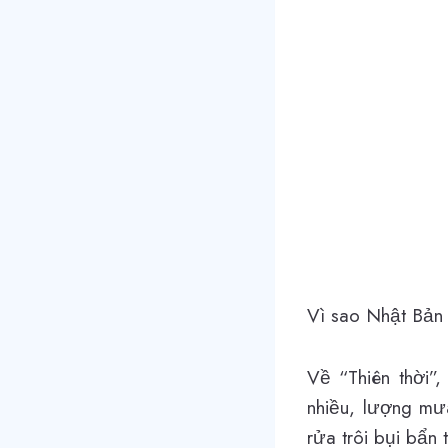
Vì sao Nhật Bản 
Về “Thiên thời”
nhiều, lượng mư
rửa trôi bụi bẩn