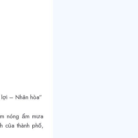
a lợi – Nhân hòa”
 năm nóng ẩm mưa
h của thành phố,