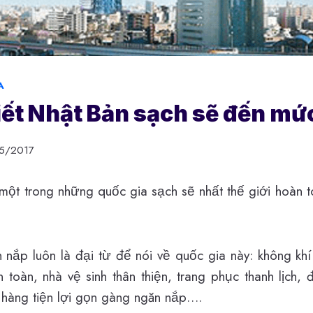
A
iết Nhật Bản sạch sẽ đến mứ
5/2017
một trong những quốc gia sạch sẽ nhất thế giới hoàn t
 nắp luôn là đại từ để nói về quốc gia này: không khí
n toàn, nhà vệ sinh thân thiện, trang phục thanh lịch
 hàng tiện lợi gọn gàng ngăn nắp….