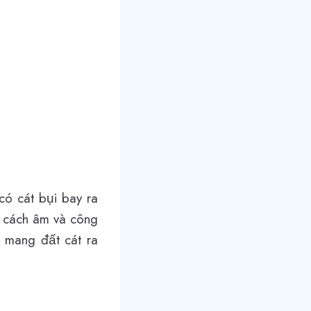
có cát bụi bay ra
ể cách âm và công
 mang đất cát ra