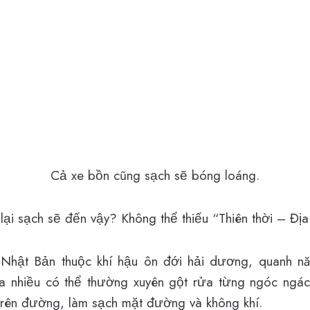
Cả xe bồn cũng sạch sẽ bóng loáng.
lại sạch sẽ đến vậy? Không thể thiếu “Thiên thời – Đị
, Nhật Bản thuộc khí hậu ôn đới hải dương, quanh
a nhiều có thể thường xuyên gột rửa từng ngóc ngác
 trên đường, làm sạch mặt đường và không khí.