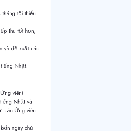
tháng tối thiểu
ếp thu tốt hơn,
n và đề xuất các
tiếng Nhật.
 Ứng viên)
tiếng Nhật và
ới các Ứng viên
à bốn ngày chủ