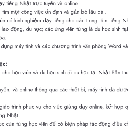
y tiếng Nhật trực tuyến và online
ìm một công việc ổn định và gắn bó lâu dài.
iên có kinh nghiệm dạy tiếng cho các trung tâm tiếng N
 lao động, du học; các ứng viên từng là du học sinh tạ
òa.
dụng máy tính và các chương trình văn phòng Word và
ệc:
cho học viên và du học sinh đi du học tại Nhật Bản the
yến, và online thông qua các thiết bị, máy tính đã được 
giáo trình phục vụ cho việc giảng dạy online, kết hợp 
ếng Nhật.
ọc của từng học viên để có biện pháp tác động điều c