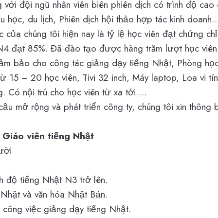
 với đội ngũ nhân viên biên phiên dịch có trình độ cao
u học, du lịch, Phiên dịch hội thảo hợp tác kinh doanh
của chúng tôi hiện nay là tỷ lệ học viên đạt chứng chỉ
N4 đạt 85%. Đã đào tạo được hàng trăm lượt học viên t
ảm bảo cho công tác giảng dạy tiếng Nhật, Phòng học
 15 – 20 học viên, Tivi 32 inch, Máy laptop, Loa vi tí
 Có nội trú cho học viên từ xa tới….
ầu mở rộng và phát triển công ty, chúng tôi xin thông 
:
Giáo viên tiếng Nhật
ười
 độ tiếng Nhật N3 trở lên.
g Nhật và văn hóa Nhật Bản.
i công việc giảng dạy tiếng Nhật.