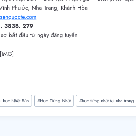
Vĩnh Phước, Nha Trang, Khánh Hòa
@senquocte.com
. 3838. 279
 sơ bắt đầu từ ngày đăng tuyển
u học Nhật Bản
#
Học Tiếng Nhật
#
học tiếng nhật tại nha trang