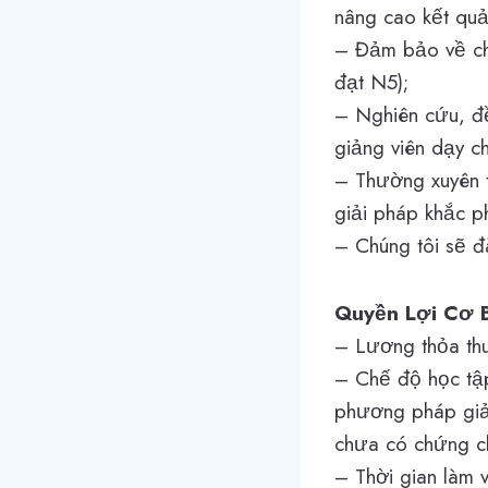
nâng cao kết quả
– Đảm bảo về chấ
đạt N5);
– Nghiên cứu, đề
giảng viên dạy c
– Thường xuyên t
giải pháp khắc p
– Chúng tôi sẽ đ
Quyền Lợi Cơ 
– Lương thỏa thu
– Chế độ học tập
phương pháp giản
chưa có chứng c
– Thời gian làm 