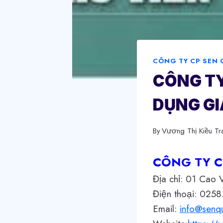
CÔNG TY CP SEN 
CÔNG TY
DỤNG GI
By
Vương Thị Kiều Tr
CÔNG TY C
Địa chỉ: 01 Cao
Điện thoại: 0258
Email:
info@senq