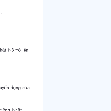
.
ật N3 trở lên.
Tuyển dụng của
tiếng Nhật