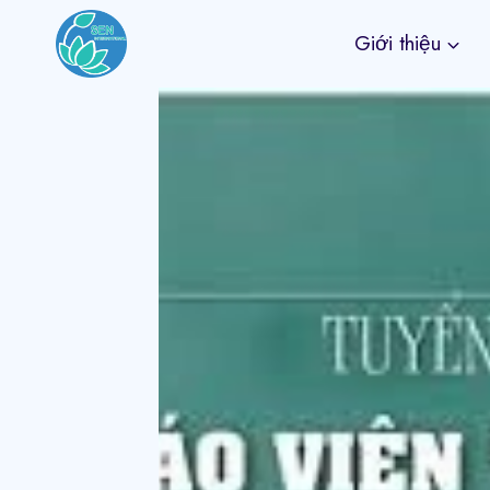
Skip
Giới thiệu
to
content