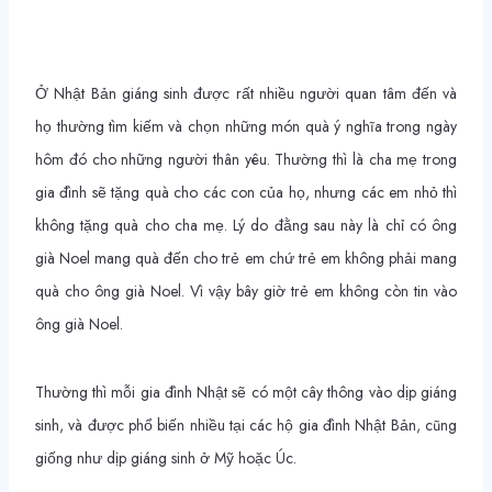
Ở Nhật Bản giáng sinh được rất nhiều người quan tâm đến và
họ thường tìm kiếm và chọn những món quà ý nghĩa trong ngày
hôm đó cho những người thân yêu. Thường thì là cha mẹ trong
gia đình sẽ tặng quà cho các con của họ, nhưng các em nhỏ thì
không tặng quà cho cha mẹ. Lý do đằng sau này là chỉ có ông
già Noel mang quà đến cho trẻ em chứ trẻ em không phải mang
quà cho ông già Noel. Vì vậy bây giờ trẻ em không còn tin vào
ông già Noel.
Thường thì mỗi gia đình Nhật sẽ có một cây thông vào dịp giáng
sinh, và được phổ biến nhiều tại các hộ gia đình Nhật Bản, cũng
giống như dịp giáng sinh ở Mỹ hoặc Úc.