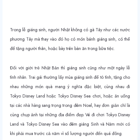
Trong lễ giáng sinh, người Nhật không có gà Tây như các nước
phương Tây mà thay vào đó họ có món bánh giáng sinh, có thể
để tặng người thân, hoặc bày trên bàn ăn trong bữa tiệc.
Đối với giới trẻ Nhật Bản thì giáng sinh cũng như một ngày lễ
tình nhân. Trai gái thường lấy mùa giáng sinh để tỏ tình, tặng cho
nhau những món quà mang ý nghĩa đặc biệt, cùng nhau đi
Tokyo Disney Land hoặc Tokyo Disney Sea chơi, hoặc ăn uống
tại các nhà hàng sang trọng trong đêm Noel, hay đơn giản chỉ là
cùng chụp ảnh tại những địa điểm đẹp. Vé đi chơi Tokyo Disney
Land và Tokyo Disney Sea vào đêm giáng Sinh và Năm mới có
khi phải mua trước cả năm vì số lượng người đến quá đông.