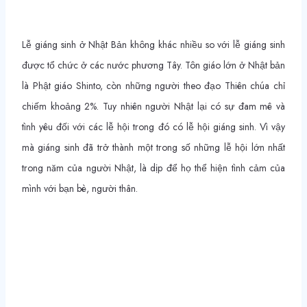
Lễ giáng sinh ở Nhật Bản không khác nhiều so với lễ giáng sinh
được tổ chức ở các nước phương Tây. Tôn giáo lớn ở Nhật bản
là Phật giáo Shinto, còn những người theo đạo Thiên chúa chỉ
chiếm khoảng 2%. Tuy nhiên người Nhật lại có sự đam mê và
tình yêu đối với các lễ hội trong đó có lễ hội giáng sinh. Vì vậy
mà giáng sinh đã trở thành một trong số những lễ hội lớn nhất
trong năm của người Nhật, là dịp để họ thể hiện tình cảm của
mình với bạn bè, người thân.