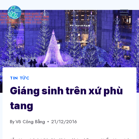
Skip
to
content
TIN TỨC
Giáng sinh trên xứ phù
tang
By
Võ Công Bằng
21/12/2016