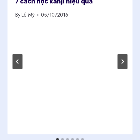
7 cách học kanji hiệu quả
By
Lệ Mỹ
05/10/2016