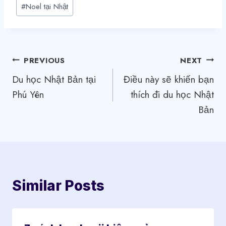
#
Noel tại Nhật
Điều
PREVIOUS
NEXT
Du học Nhật Bản tại
Điều này sẽ khiến bạn
hướng
Phú Yên
thích đi du học Nhật
bài
Bản
viết
Similar Posts