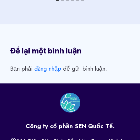
Để lại một bình luận
Bạn phải
đăng nhập
để gửi bình luận.
Công ty cổ phần SEN Quốc Tế.