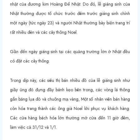
nhật của đương kim Hoàng Đế Nhật. Do đó, lễ giáng sinh của
Nhật thường được tổ chức trước đêm trước giáng sinh chính
một ngày (tức ngày 23) và người Nhật thường bày biện trang trí
rất nhiều đèn và các cây thông Noel.
Gần đến ngày giáng sinh tại các quảng trường lớn ở Nhật đều
có đặt các cây thông.
Trong dịp này, các siêu thị bán nhiều đồ của lễ giáng sinh như
giầy ủng đỏ đựng đầy bánh kẹo bên trong, các vòng lá thông
gắn băng lụa đỏ và chuông mạ vàng, Một số nhân viên bán hàng
còn hóa trang thành các ông già Noel khi phục vụ khách hàng.
Các cửa hàng bách hóa lớn thường mở cửa đến 11 giờ đêm,
làm việc cả 31/12 và 1/1.