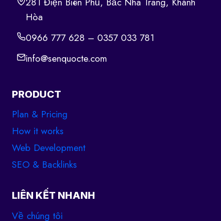
281 Điện Biên Phủ, Bắc Nha Trang, Khánh
Hòa
0966 777 628 – 0357 033 781
info@senquocte.com
PRODUCT
Plan & Pricing
How it works
Web Development
SEO & Backlinks
LIÊN KẾT NHANH
Về chúng tôi