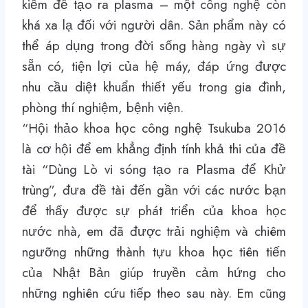
kiếm để tạo ra plasma – một công nghệ còn
khá xa lạ đối với người dân. Sản phẩm này có
thể áp dụng trong đời sống hàng ngày vì sự
sẵn có, tiện lợi của hệ máy, đáp ứng được
nhu cầu diệt khuẩn thiết yếu trong gia đình,
phòng thí nghiệm, bệnh viện.
“Hội thảo khoa học công nghệ Tsukuba 2016
là cơ hội để em khẳng định tính khả thi của đề
tài “Dùng Lò vi sóng tạo ra Plasma để Khử
trùng”, đưa đề tài đến gần với các nước bạn
để thấy được sự phát triển của khoa học
nước nhà, em đã được trải nghiệm và chiêm
ngưỡng những thành tựu khoa học tiên tiến
của Nhật Bản giúp truyền cảm hứng cho
những nghiên cứu tiếp theo sau này. Em cũng