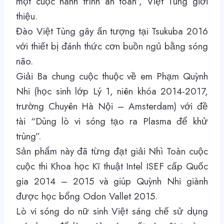
một cuộc hành trình an toàn”, Việt Tùng giới
thiệu.
Đào Việt Tùng gây ấn tượng tại Tsukuba 2016
với thiết bị đánh thức cơn buồn ngủ bằng sóng
não.
Giải Ba chung cuộc thuộc về em Phạm Quỳnh
Nhi (học sinh lớp Lý 1, niên khóa 2014-2017,
trường Chuyên Hà Nội – Amsterdam) với đề
tài “Dùng lò vi sóng tạo ra Plasma để khử
trùng”.
Sản phẩm này đã từng đạt giải Nhì Toàn cuộc
cuộc thi Khoa học Kĩ thuật Intel ISEF cấp Quốc
gia 2014 – 2015 và giúp Quỳnh Nhi giành
được học bổng Odon Vallet 2015.
Lò vi sóng do nữ sinh Việt sáng chế sử dụng