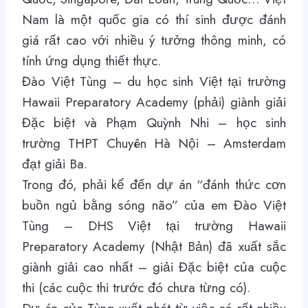
Nam là một quốc gia có thí sinh được đánh
giá rất cao với nhiều ý tưởng thông minh, có
tính ứng dụng thiết thực.
Đào Việt Tùng – du học sinh Việt tại trường
Hawaii Preparatory Academy (phải) giành giải
Đặc biệt và Phạm Quỳnh Nhi – học sinh
trường THPT Chuyên Hà Nội – Amsterdam
đạt giải Ba.
Trong đó, phải kể đến dự án “đánh thức cơn
buồn ngủ bằng sóng não” của em Đào Việt
Tùng – DHS Việt tại trường Hawaii
Preparatory Academy (Nhật Bản) đã xuất sắc
giành giải cao nhất – giải Đặc biệt của cuộc
thi (các cuộc thi trước đó chưa từng có).