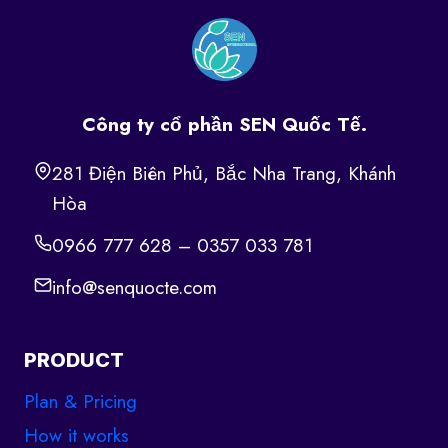
Công ty cổ phần SEN Quốc Tế.
281 Điện Biên Phủ, Bắc Nha Trang, Khánh
Hòa
0966 777 628 – 0357 033 781
info@senquocte.com
PRODUCT
Plan & Pricing
How it works