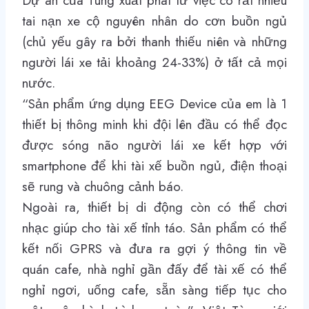
Dự án của Tùng xuất phát từ việc có rất nhiều
tai nạn xe cộ nguyên nhân do cơn buồn ngủ
(chủ yếu gây ra bởi thanh thiếu niên và những
người lái xe tải khoảng 24-33%) ở tất cả mọi
nước.
“Sản phẩm ứng dụng EEG Device của em là 1
thiết bị thông minh khi đội lên đầu có thể đọc
được sóng não người lái xe kết hợp với
smartphone để khi tài xế buồn ngủ, điện thoại
sẽ rung và chuông cảnh báo.
Ngoài ra, thiết bị di động còn có thể chơi
nhạc giúp cho tài xế tỉnh táo. Sản phẩm có thể
kết nối GPRS và đưa ra gợi ý thông tin về
quán cafe, nhà nghỉ gần đấy để tài xế có thể
nghỉ ngơi, uống cafe, sẵn sàng tiếp tục cho