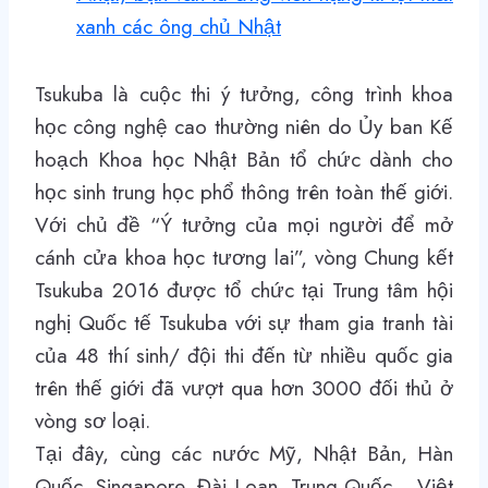
xanh các ông chủ Nhật
Tsukuba là cuộc thi ý tưởng, công trình khoa
học công nghệ cao thường niên do Ủy ban Kế
hoạch Khoa học Nhật Bản tổ chức dành cho
học sinh trung học phổ thông trên toàn thế giới.
Với chủ đề “Ý tưởng của mọi người để mở
cánh cửa khoa học tương lai”, vòng Chung kết
Tsukuba 2016 được tổ chức tại Trung tâm hội
nghị Quốc tế Tsukuba với sự tham gia tranh tài
của 48 thí sinh/ đội thi đến từ nhiều quốc gia
trên thế giới đã vượt qua hơn 3000 đối thủ ở
vòng sơ loại.
Tại đây, cùng các nước Mỹ, Nhật Bản, Hàn
Quốc, Singapore, Đài Loan, Trung Quốc… Việt