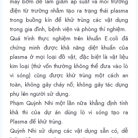
máy bơm để làm giảm áp suất và môi trường
điện từ trường nhằm tạo ra trạng thái plasma
trong buồng kín để khử trùng các vật dụng
trong gia đình, bệnh viện và phòng thí nghiệm.
Quá trình thực nghiệm trên khuẩn E.coli đã
chứng minh được khả năng diệt khuẩn của
plasma ở mọi loại đồ vật, đặc biệt là vật liệu
kim loại (thứ vốn thường không thể đưa vào lò
vi sóng) cũng được khử trùng một cách an
toàn, không gây cháy nổ; không gây tác dụng
phụ lên người sử dụng.
Phạm Quỳnh Nhi một lần nữa khẳng định tính
khả thi của dự án dùng lò vi sóng tạo ra
Plasma để khử trùng.
Quỳnh Nhi sử dụng các vật dụng sẵn có, dễ