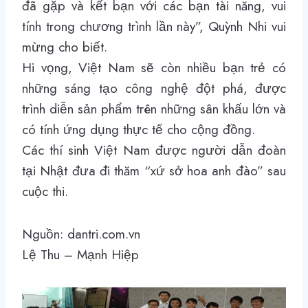
đã gặp và kết bạn với các bạn tài năng, vui
tính trong chương trình lần này”, Quỳnh Nhi vui
mừng cho biết.
Hi vọng, Việt Nam sẽ còn nhiều bạn trẻ có
những sáng tạo công nghệ đột phá, được
trình diễn sản phẩm trên những sân khấu lớn và
có tính ứng dụng thực tế cho cộng đồng.
Các thí sinh Việt Nam được người dẫn đoàn
tại Nhật đưa đi thăm “xứ sở hoa anh đào” sau
cuộc thi.
Nguồn: dantri.com.vn
Lệ Thu – Mạnh Hiệp