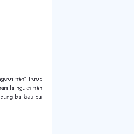
người trên” trước
 nam là người trên
 dụng ba kiểu cúi