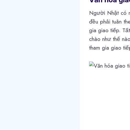
Người Nhật có nh
đều phải tuân th
gia giao tiếp. T
chào như thế nào
tham gia giao tiế