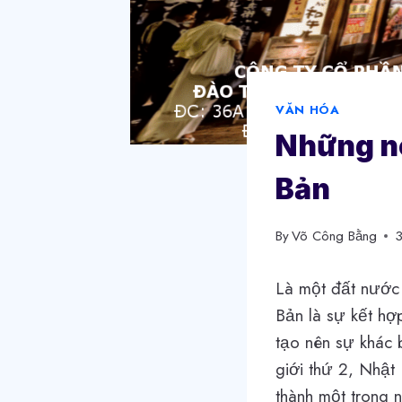
VĂN HÓA
Những né
Bản
By
Võ Công Bằng
Là một đất nước 
Bản là sự kết hợ
tạo nên sự khác 
giới thứ 2, Nhật
thành một trong 