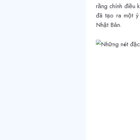
rằng chính điều k
đã tạo ra một ý 
Nhật Bản.