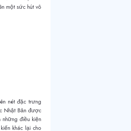
ên một sức hút vô
nên nét đặc trưng
ớc Nhật Bản được
n những điều kiện
kiến khác lại cho