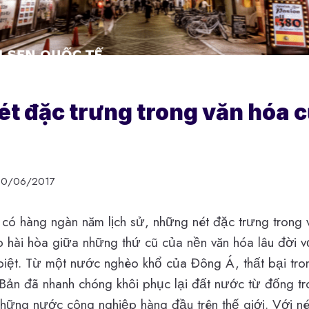
t đặc trưng trong văn hóa 
30/06/2017
có hàng ngàn năm lịch sử, những nét đặc trưng trong
p hài hòa giữa những thứ cũ của nền văn hóa lâu đời v
biệt. Từ một nước nghèo khổ của Đông Á, thất bại tron
 Bản đã nhanh chóng khôi phục lại đất nước từ đống tr
những nước công nghiệp hàng đầu trên thế giới. Với n