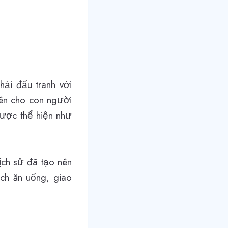
hải đấu tranh với
nên cho con người
được thể hiện như
ịch sử đã tạo nên
ách ăn uống, giao