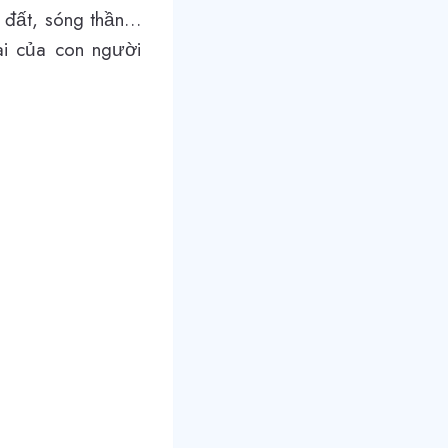
ng đất, sóng thần…
tai của con người