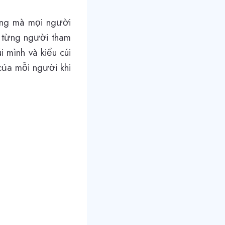
hống mà mọi người
a từng người tham
 mình và kiểu cúi
của mỗi người khi