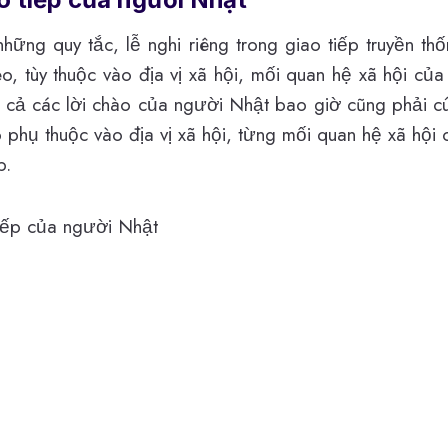
ững quy tắc, lễ nghi riêng trong giao tiếp truyền t
eo, tùy thuộc vào địa vị xã hội, mối quan hệ xã hội củ
ất cả các lời chào của người Nhật bao giờ cũng phải cúi
 phụ thuộc vào địa vị xã hội, từng mối quan hệ xã hội 
p.