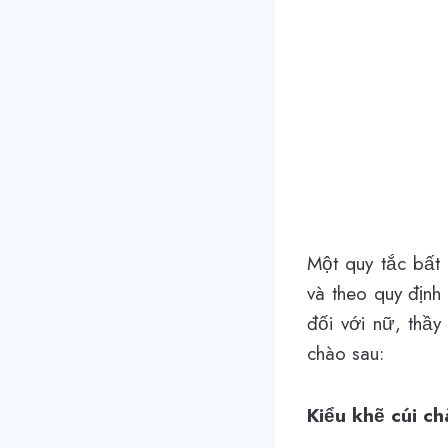
Một quy tắc bất 
và theo quy định 
đối với nữ, thầy
chào sau:
Kiểu khẽ cúi ch