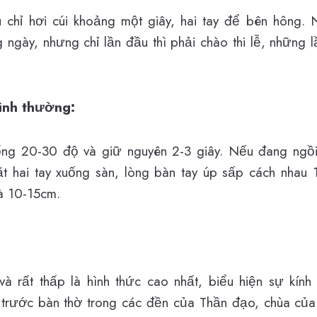
u chỉ hơi cúi khoảng một giây, hai tay để bên hông.
g ngày, nhưng chỉ lần đầu thì phải chào thi lễ, những l
bình thường:
uống 20-30 độ và giữ nguyên 2-3 giây. Nếu đang ngồi
t hai tay xuống sàn, lòng bàn tay úp sấp cách nhau
à 10-15cm.
và rất thấp là hình thức cao nhất, biểu hiện sự kính
trước bàn thờ trong các đền của Thần đạo, chùa của 