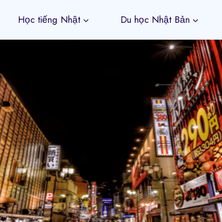
Học tiếng Nhật
Du học Nhật Bản