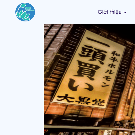
Skip
Giới thiệu
to
content