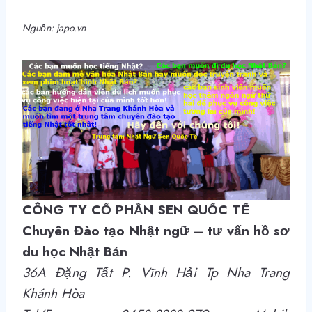
Nguồn: japo.vn
CÔNG TY CỔ PHẦN SEN QUỐC TẾ
Chuyên Đào tạo Nhật ngữ – tư vấn hồ sơ
du học Nhật Bản
36A Đặng Tất P. Vĩnh Hải Tp Nha Trang
Khánh Hòa