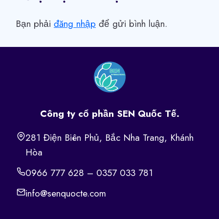
Bạn phải
đăng nhập
để gửi bình luận.
Công ty cổ phần SEN Quốc Tế.
281 Điện Biên Phủ, Bắc Nha Trang, Khánh
Hòa
0966 777 628 – 0357 033 781
info@senquocte.com