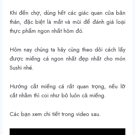
Khi đến chợ, dùng hết các giác quan của bản
thân, đặc biệt là mắt và mũi để đánh giá loại
thực phẩm ngon nhất hôm đó.
Hôm nay chúng ta hãy cùng theo dõi cách lấy
được miếng cá ngon nhất đẹp nhất cho món
Sushi nhé.
Hướng cắt miếng cá rất quan trọng, nếu lỡ
cắt nhầm thì coi như bỏ luôn cả miếng.
Các bạn xem chi tiết trong video sau.