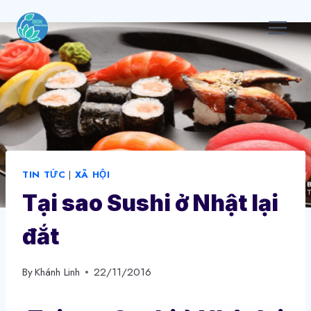
Skip
to
content
TIN TỨC
|
XÃ HỘI
Tại sao Sushi ở Nhật lại
đắt
By
Khánh Linh
22/11/2016