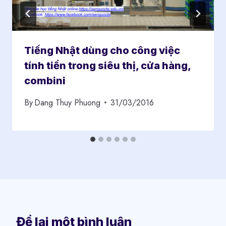
Tiếng Nhật dùng cho công việc
tính tiền trong siêu thị, cửa hàng,
combini
By
Dang Thuy Phuong
31/03/2016
Để lại một bình luận