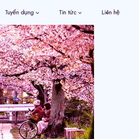
Tuyển dụng
Tin tức
Liên hệ