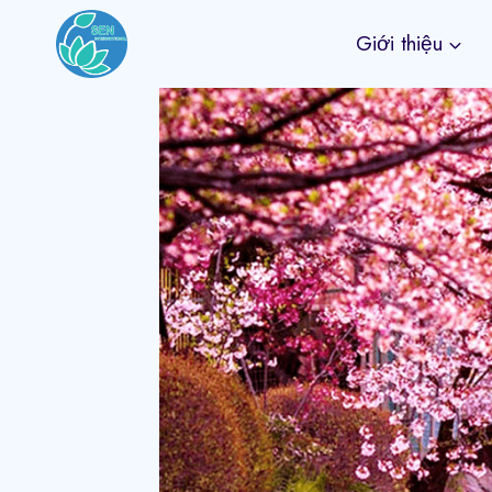
Skip
Giới thiệu
to
content