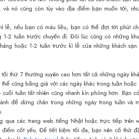
y, và nó cũng còn tùy vào địa điểm bạn muốn tới, n
 lễ, nếu bạn có máu liều, bạn có thể đợi tới phút c
 1-2 tuần trước chuyến đi. Đôi lúc cũng có những kh
tháng hoặc 1-2 tuần trước kì lễ của những khách sạn
ào tối thứ 7 thường xuyên cao hơn tất cả những ngày khá
có thể cũng bằng giá với các ngày khác trong tuần hoặ
 cuối tuần tất nhiên cũng nhanh kín phòng hơn. Bạn có
lành để dừng chân trong những ngày trong tuần và m
.
 qua các trang web tiếng Nhật hoặc trực tiếp trên 
à điểm cốt yếu. Để tiết kiệm tối đa, bạn nên cố thử 