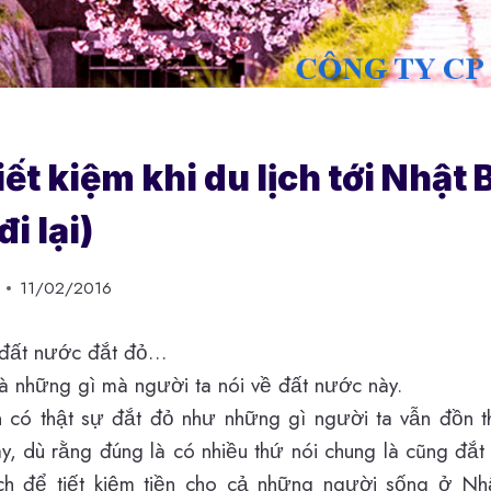
ết kiệm khi du lịch tới Nhật 
đi lại)
11/02/2016
 đất nước đắt đỏ…
là những gì mà người ta nói về đất nước này.
có thật sự đắt đỏ như những gì người ta vẫn đồn t
đây, dù rằng đúng là có nhiều thứ nói chung là cũng đắt
ch để tiết kiệm tiền cho cả những người sống ở Nhậ