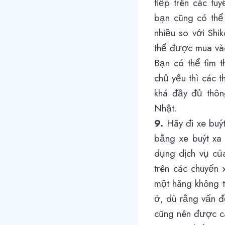
tiếp trên các tu
bạn cũng có thể
nhiều so với Shi
thể được mua vào
Bạn có thể tìm t
chủ yếu thì các 
khá đầy đủ thông
Nhật.
9.
Hãy đi xe buýt
bằng xe buýt xa
dụng dịch vụ của
trên các chuyến 
một hãng không t
ở, dù rằng vấn đ
cũng nên được c