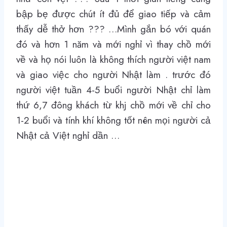
bập bẹ được chút ít đủ để giao tiếp và cảm
thấy dễ thở hơn ??? …Mình gắn bó với quán
đó và hơn 1 năm và mới nghỉ vì thay chồ mới
về và họ nói luôn là không thích người việt nam
và giao việc cho người Nhật làm . trước đó
người việt tuần 4-5 buổi người Nhật chỉ làm
thứ 6,7 đông khách từ khj chồ mới về chỉ cho
1-2 buổi và tính khí không tốt nên mọi người cả
Nhật cả Việt nghỉ dần …