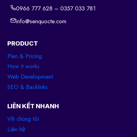
0966 777 628 – 0357 033 781
info@senquocte.com
PRODUCT
Plan & Pricing
How it works
Web Development
SEO & Backlinks
LIÊN KẾT NHANH
Về chúng tôi
Liên hệ