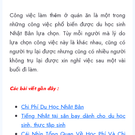
Công việc làm thêm ở quán ăn là một trong
những công việc phổ biến được du học sinh
Nhật Bản lựa chọn. Tùy mỗi người mà lý do
lựa chọn công việc này là khác nhau, cũng có
người trụ lại được nhưng cũng có nhiều người
không trụ lại được xin nghỉ việc sau một vài
buổi đi làm.
Các bài viết gần đây :
Chi Phí Du Học Nhật Bản
Tiếng Nhật tại sân bay dành cho du học
sinh, thực tập sinh
Cái Nhìn Tổng Quan Về Học Phí Và Chi