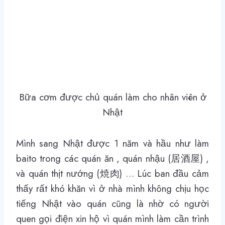
Bữa cơm được chủ quán làm cho nhân viên ở
Nhật
Mình sang Nhật được 1 năm và hầu như làm
baito trong các quán ăn , quán nhậu (居酒屋) ,
và quán thịt nướng (焼肉) … Lúc ban đầu cảm
thấy rất khó khăn vì ở nhà mình không chịu học
tiếng Nhật vào quán cũng là nhờ có người
quen gọi điện xin hộ vì quán mình làm cần trình