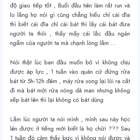
độ giao tiếp tốt , Buổi đầu tiên làm rất run và
lo lắng họ nói gì cũng chẳng hiểu chỉ cái đĩa
thì biết cái đĩa chỉ cái bát thì lấy cái bát đưa
người ta thôi , thấy mấy cái lắc đầu ngán
ngẩm của người ta mà chạnh lòng lắm …
Nói thật lúc ban đầu muốn bỏ vì không chịu
được áp lực , 1 tuần vào quán cứ đứng rửa
bát từ 5h-12h đêm , máy rửa xong lại lôi ra cất
đi mà bát mới rửa nóng dã man nhưng không
xếp bát lên thì lại không có bát dùng
Lắm lúc người ta nói mình , mình sau này học
lên được ít tiếng mới biết là họ chửi ??? Sau
1 tuần đó cảm thấy bực vì không nói được và