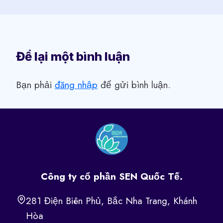
Để lại một bình luận
Bạn phải
đăng nhập
để gửi bình luận.
Công ty cổ phần SEN Quốc Tế.
281 Điện Biên Phủ, Bắc Nha Trang, Khánh
Hòa