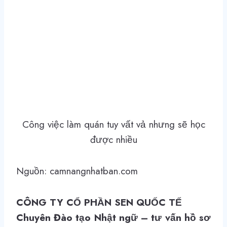
Công việc làm quán tuy vất vả nhưng sẽ học
được nhiều
Nguồn: camnangnhatban.com
CÔNG TY CỔ PHẦN SEN QUỐC TẾ
Chuyên Đào tạo Nhật ngữ – tư vấn hồ sơ