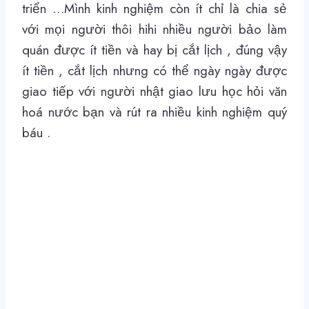
triển …Mình kinh nghiệm còn ít chỉ là chia sẻ
với mọi người thôi hihi nhiều người bảo làm
quán được ít tiền và hay bị cắt lịch , đúng vậy
ít tiền , cắt lịch nhưng có thể ngày ngày được
giao tiếp với người nhật giao lưu học hỏi văn
hoá nước bạn và rút ra nhiều kinh nghiệm quý
báu .