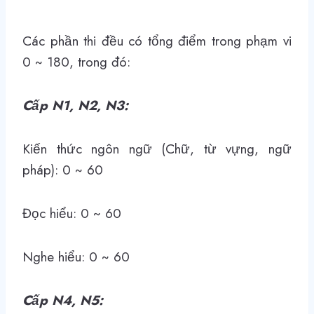
Các phần thi đều có tổng điểm trong phạm vi
0 ~ 180, trong đó:
Cấp N1, N2, N3:
Kiến thức ngôn ngữ (Chữ, từ vựng, ngữ
pháp): 0 ~ 60
Đọc hiểu: 0 ~ 60
Nghe hiểu: 0 ~ 60
Cấp N4, N5: