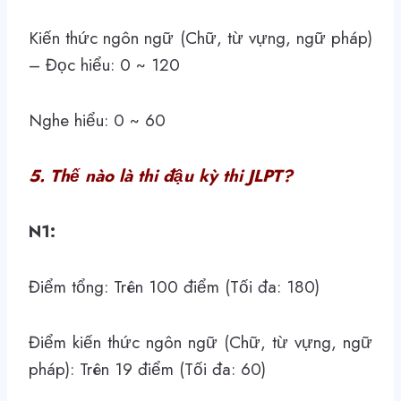
Kiến thức ngôn ngữ (Chữ, từ vựng, ngữ pháp)
– Đọc hiểu: 0 ~ 120
Nghe hiểu: 0 ~ 60
5. Thế nào là thi đậu kỳ thi JLPT?
N1:
Điểm tổng: Trên 100 điểm (Tối đa: 180)
Điểm kiến thức ngôn ngữ (Chữ, từ vựng, ngữ
pháp): Trên 19 điểm (Tối đa: 60)