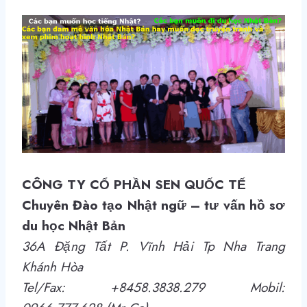
CÔNG TY CỔ PHẦN SEN QUỐC TẾ
Chuyên Đào tạo Nhật ngữ – tư vấn hồ sơ
du học Nhật Bản
36A Đặng Tất P. Vĩnh Hải Tp Nha Trang
Khánh Hòa
Tel/Fax: +8458.3838.279 Mobil: