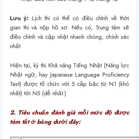
Lưu ý:
Lịch thi có thể có điều chỉnh về thời
gian thi và nộp hồ sơ. Nếu có, Trung tâm sẽ
điều chỉnh và cập nhật nhanh chóng, chính xác
nhất.
Hiện tại, kỳ thi Khả năng Tiếng Nhật (Năng lực
Nhật ngữ, hay Japanese Language Proficiency
Test) được tổ chức với 5 cấp bậc từ N1 (khó
nhất) tới N5 (dễ nhất.)
2. Tiêu chuẩn đánh giá mỗi mức độ được
tóm tắt ở bảng dưới đây: