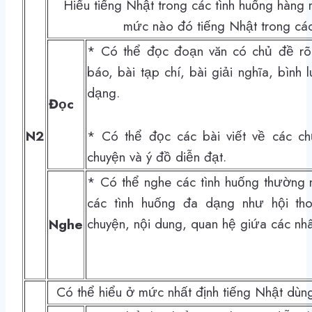
Hiểu tiếng Nhật trong các tình huống hàng 
mức nào đó tiếng Nhật trong các
* Có thể đọc đoạn văn có chủ đề rõ 
báo, bài tạp chí, bài giải ngh
ĩa, bình
dạng.
Đọc
N2
* Có thể đọc các bài viết về các c
chuyện và ý đồ diễn đạt.
* Có thể nghe các tình huống thường n
các tình huống đa dạng như hội tho
chuyện, nội dung, quan hệ giứa các nh
Nghe
Có thể hiểu ở mức nhất định tiếng Nhật dùng