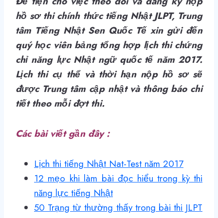
Để tiện cho việc theo dõi và đăng ký nộp
hồ sơ thi chính thức tiếng Nhật JLPT, Trung
tâm Tiếng Nhật Sen Quốc Tế xin gửi đến
quý học viên bảng tổng hợp lịch thi chứng
chỉ năng lực Nhật ngữ quốc tế năm 2017.
Lịch thi cụ thể và thời hạn nộp hồ sơ sẽ
được Trung tâm cập nhật và thông báo chi
tiết theo mỗi đợt thi.
Các bài viết gần đây :
Lịch thi tiếng Nhật Nat-Test năm 2017
12 mẹo khi làm bài đọc hiểu trong kỳ thi
năng lực tiếng Nhật
50 Trạng từ thường thấy trong bài thi JLPT