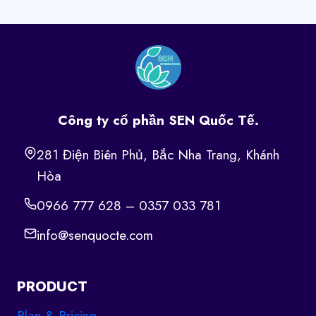
Công ty cổ phần SEN Quốc Tế.
281 Điện Biên Phủ, Bắc Nha Trang, Khánh
Hòa
0966 777 628 – 0357 033 781
info@senquocte.com
PRODUCT
Plan & Pricing