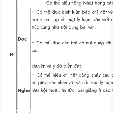
Có thể hiểu tiếng Nhật trong cá
* Có thể đọc bình luận báo chí viết về
hơi phức tạp về mặt lý luận, văn viết
trúc c
ũng như nội dung bài văn.
Đọc
* Có thể đọc các bài có nội dung sâu
câu
N1
chuyện và ý đồ diễn đạt.
* Có thể hiểu chi tiết dòng chảy câu 
hệ giữa các nhân vật và cấu trúc lý luậ
như hội thoại, tin tức, bài giảng ở các
Nghe