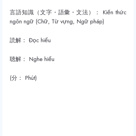
言語知識（文字・語彙・文法）： Kiến thức
ngôn ngữ (Chữ, Từ vựng, Ngữ pháp)
読解： Đọc hiểu
聴解： Nghe hiểu
(分： Phút)