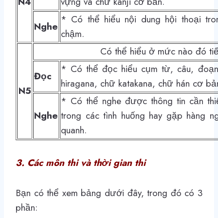
N4
vựng và chữ kanji cơ bản.
* Có thể hiểu nội dung hội thoại tr
Nghe
chậm.
Có thể hiểu ở mức nào đó ti
* Có thể đọc hiểu cụm từ, câu, đoạn
Đọc
hiragana, chữ katakana, chữ hán cơ bản
N5
* Có thể nghe được thông tin cần thiế
Nghe
trong các tình huống hay gặp hàng n
quanh.
3. Các môn thi và thời gian thi
Bạn có thể xem bảng dưới đây, trong đó có 3
phần: