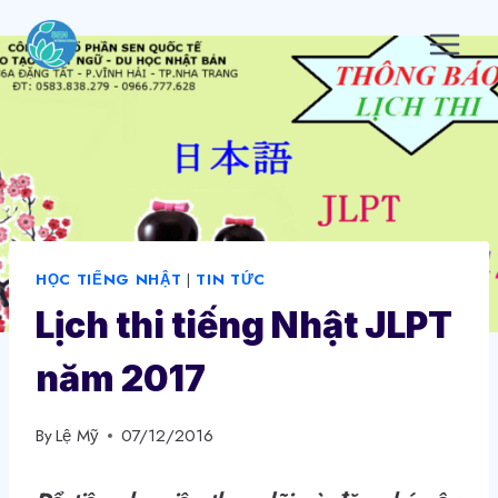
Skip
to
content
HỌC TIẾNG NHẬT
|
TIN TỨC
Lịch thi tiếng Nhật JLPT
năm 2017
By
Lệ Mỹ
07/12/2016