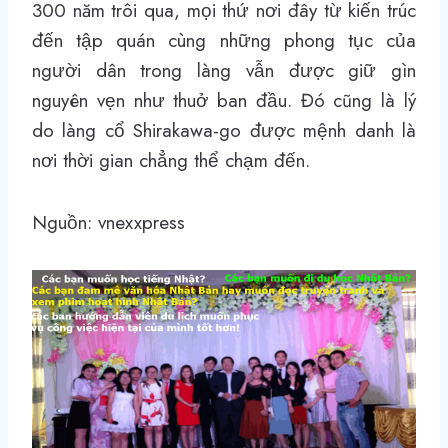
300 năm trôi qua, mọi thứ nơi đây từ kiến trúc
đến tập quán cùng những phong tục của
người dân trong làng vẫn được giữ gìn
nguyên vẹn như thuở ban đầu. Đó cũng là lý
do làng cổ Shirakawa-go được mệnh danh là
nơi thời gian chẳng thể chạm đến.
Nguồn: vnexxpress