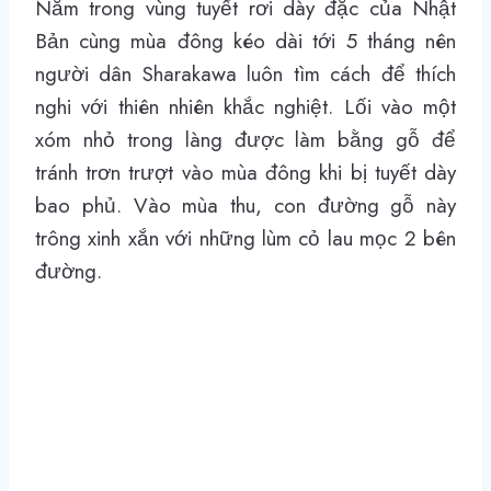
Nằm trong vùng tuyết rơi dày đặc của Nhật
Bản cùng mùa đông kéo dài tới 5 tháng nên
người dân Sharakawa luôn tìm cách để thích
nghi với thiên nhiên khắc nghiệt. Lối vào một
xóm nhỏ trong làng được làm bằng gỗ để
tránh trơn trượt vào mùa đông khi bị tuyết dày
bao phủ. Vào mùa thu, con đường gỗ này
trông xinh xắn với những lùm cỏ lau mọc 2 bên
đường.