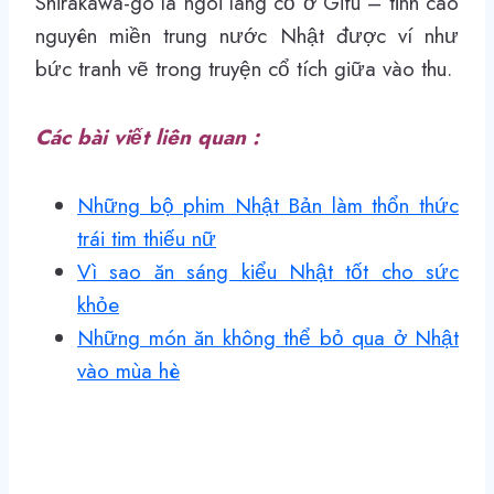
Shirakawa-go là ngôi làng cổ ở Gifu – tỉnh cao
nguyên miền trung nước Nhật được ví như
bức tranh vẽ trong truyện cổ tích giữa vào thu.
Các bài viết liên quan :
Những bộ phim Nhật Bản làm thổn thức
trái tim thiếu nữ
Vì sao ăn sáng kiểu Nhật tốt cho sức
khỏe
Những món ăn không thể bỏ qua ở Nhật
vào mùa hè