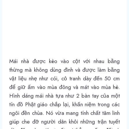
Mái nhà được kèo vào cột với nhau bằng
thừng mà không dùng đinh và được làm bằng
vật liệu nhẹ như cói, cỏ tranh dày đến 50 cm
để giữ ấm vào mùa đông và mát vào mùa hè.
Hình dáng mái nhà tựa như 2 bàn tay của một
tín đồ Phật giáo chắp lại, khấn niệm trong các
ngôi đền chùa. Nó vừa mang tính chất tâm linh
giúp che đỡ người dân khỏi những trận tuyết