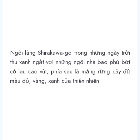
Ngôi làng Shirakawa-go trong những ngày trời
thu xanh ngắt với những ngôi nhà bao phủ bởi
cỏ lau cao vút, phía sau là mảng rừng cây đủ
màu đỏ, vàng, xanh của thiên nhiên.