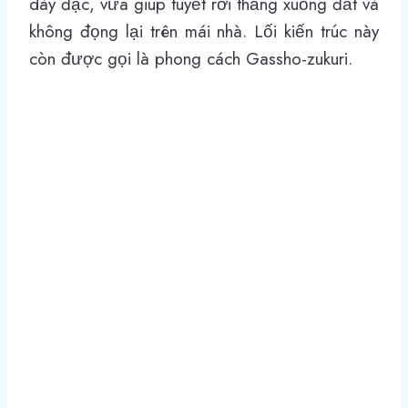
dày đặc, vừa giúp tuyết rơi thẳng xuống đất và
không đọng lại trên mái nhà. Lối kiến trúc này
còn được gọi là phong cách Gassho-zukuri.