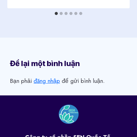
Để lại một bình luận
Bạn phải
đăng nhập
để gửi bình luận.