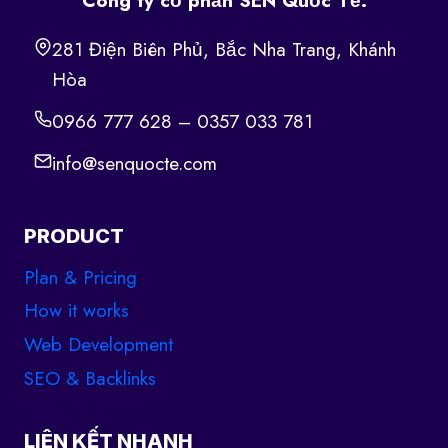
Công ty cổ phần SEN Quốc Tế.
281 Điện Biên Phủ, Bắc Nha Trang, Khánh
Hòa
0966 777 628 – 0357 033 781
info@senquocte.com
PRODUCT
Plan & Pricing
How it works
Web Development
SEO & Backlinks
LIÊN KẾT NHANH