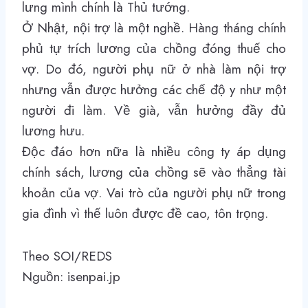
lưng mình chính là Thủ tướng.
Ở Nhật, nội trợ là một nghề. Hàng tháng chính
phủ tự trích lương của chồng đóng thuế cho
vợ. Do đó, người phụ nữ ở nhà làm nội trợ
nhưng vẫn được hưởng các chế độ y như một
người đi làm. Về già, vẫn hưởng đầy đủ
lương hưu.
Độc đáo hơn nữa là nhiều công ty áp dụng
chính sách, lương của chồng sẽ vào thẳng tài
khoản của vợ. Vai trò của người phụ nữ trong
gia đình vì thế luôn được đề cao, tôn trọng.
Theo
SOI/REDS
Nguồn: isenpai.jp