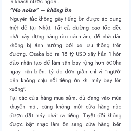
là khách nước ngoài.
“No noise” – không ồn
Nguyên tắc không gây tiếng ồn được áp dụng
triệt để tại Nhật. Tất cả đường cao tốc đều
phải xây dựng hàng rào cách âm, để nhà dân
không bị ảnh hưởng bởi xe lưu thông trên
đường. Osaka bỏ ra 18 tỷ USD xây hẳn 1 hòn
đảo nhân tạo để làm sân bay rộng hơn 500ha
ngay trên biển. Lý do đơn giản chỉ vì “người
dân không chịu nổi tiếng ồn khi máy bay lên
xuống”.
Tại các cửa hàng mua sắm, dù đang vào mùa
khuyến mãi, cũng không một cửa hàng nào
được đặt máy phát ra tiếng. Tuyệt đối không
được bật nhạc làm ồn sang cửa hàng bên