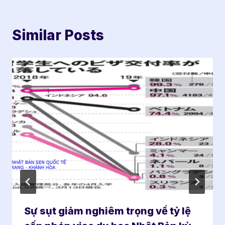
Similar Posts
Sự sụt giảm nghiêm trọng về tỷ lệ