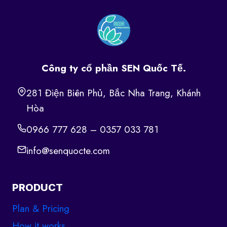
Công ty cổ phần SEN Quốc Tế.
281 Điện Biên Phủ, Bắc Nha Trang, Khánh
Hòa
0966 777 628 – 0357 033 781
info@senquocte.com
PRODUCT
Plan & Pricing
How it works