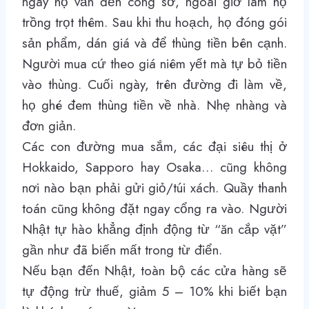
ngày họ vẫn đến công sở, ngoài giờ làm họ
trồng trọt thêm. Sau khi thu hoạch, họ đóng gói
sản phẩm, dán giá và để thùng tiền bên cạnh.
Người mua cứ theo giá niêm yết mà tự bỏ tiền
vào thùng. Cuối ngày, trên đường đi làm về,
họ ghé đem thùng tiền về nhà. Nhẹ nhàng và
đơn giản.
Các con đường mua sắm, các đại siêu thị ở
Hokkaido, Sapporo hay Osaka… cũng không
nơi nào bạn phải gửi giỏ/túi xách. Quầy thanh
toán cũng không đặt ngay cổng ra vào. Người
Nhật tự hào khẳng định động từ “ăn cắp vặt”
gần như đã biến mất trong từ điển.
Nếu bạn đến Nhật, toàn bộ các cửa hàng sẽ
tự động trừ thuế, giảm 5 – 10% khi biết bạn