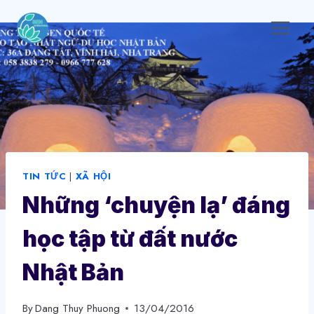
Skip
to
content
TIN TỨC
|
XÃ HỘI
Những ‘chuyện lạ’ đáng
học tập từ đất nước
Nhật Bản
By
Dang Thuy Phuong
13/04/2016