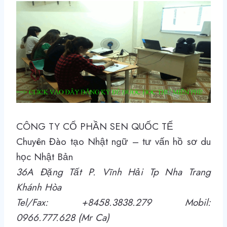
CÔNG TY CỔ PHẦN SEN QUỐC TẾ
Chuyên Đào tạo Nhật ngữ – tư vấn hồ sơ du
học Nhật Bản
36A Đặng Tất P. Vĩnh Hải Tp Nha Trang
Khánh Hòa
Tel/Fax: +8458.3838.279 Mobil:
0966.777.628 (Mr Ca)