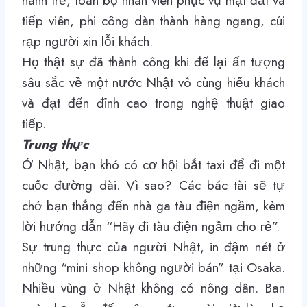
hành trễ, toàn bộ nhân viên phục vụ mặt đất và
tiếp viên, phi công dàn thành hàng ngang, cúi
rạp người xin lỗi khách.
Họ thật sự đã thành công khi để lại ấn tượng
sâu sắc về một nước Nhật vô cùng hiếu khách
và đạt đến đỉnh cao trong nghệ thuật giao
tiếp.
Trung thực
Ở Nhật, bạn khó có cơ hội bắt taxi để đi một
cuốc đường dài. Vì sao? Các bác tài sẽ tự
chở bạn thẳng đến nhà ga tàu điện ngầm, kèm
lời hướng dẫn “Hãy đi tàu điện ngầm cho rẻ”.
Sự trung thực của người Nhật, in đậm nét ở
những “mini shop không người bán” tại Osaka.
Nhiều vùng ở Nhật không có nông dân. Ban