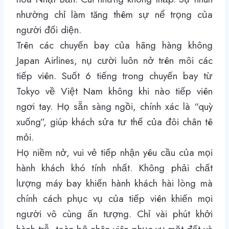
nhường chỉ làm tăng thêm sự nể trọng của
người đối diện.
Trên các chuyến bay của hãng hàng không
Japan Airlines, nụ cười luôn nở trên môi các
tiếp viên. Suốt 6 tiếng trong chuyến bay từ
Tokyo về Việt Nam không khi nào tiếp viên
ngơi tay. Họ sẵn sàng ngồi, chính xác là “quỳ
xuống”, giúp khách sửa tư thế của đôi chân tê
mỏi.
Họ niềm nở, vui vẻ tiếp nhận yêu cầu của mọi
hành khách khó tính nhất. Không phải chất
lượng máy bay khiến hành khách hài lòng mà
chính cách phục vụ của tiếp viên khiến mọi
người vô cùng ấn tượng. Chỉ vài phút khởi