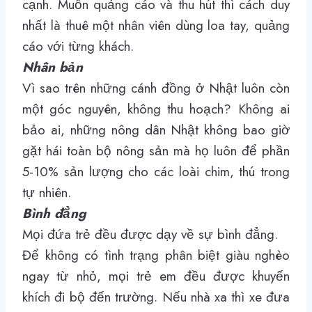
cạnh. Muốn quảng cáo và thu hút thì cách duy
nhất là thuê một nhân viên dùng loa tay, quảng
cáo với từng khách.
Nhân bản
Vì sao trên những cánh đồng ở Nhật luôn còn
một góc nguyên, không thu hoạch? Không ai
bảo ai, những nông dân Nhật không bao giờ
gặt hái toàn bộ nông sản mà họ luôn để phần
5-10% sản lượng cho các loài chim, thú trong
tự nhiên.
Bình đẳng
Mọi đứa trẻ đều được dạy về sự bình đẳng.
Để không có tình trạng phân biệt giàu nghèo
ngay từ nhỏ, mọi trẻ em đều được khuyến
khích đi bộ đến trường. Nếu nhà xa thì xe đưa