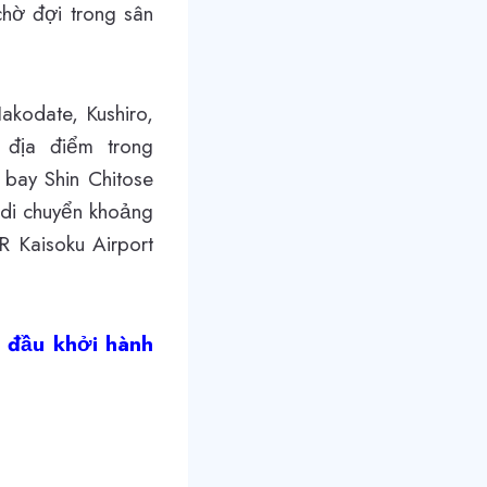
chờ đợi trong sân
akodate, Kushiro,
 địa điểm trong
 bay Shin Chitose
 di chuyển khoảng
R Kaisoku Airport
t đầu khởi hành