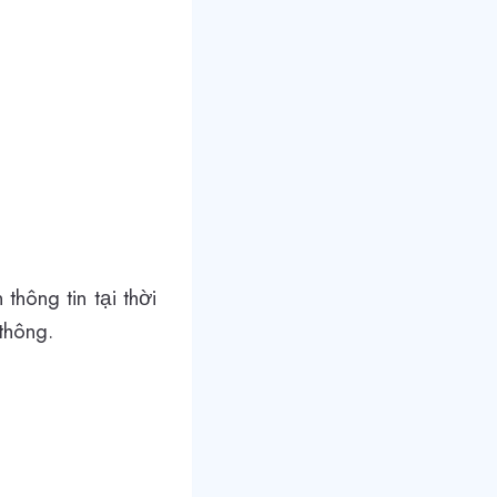
thông tin tại thời
thông.