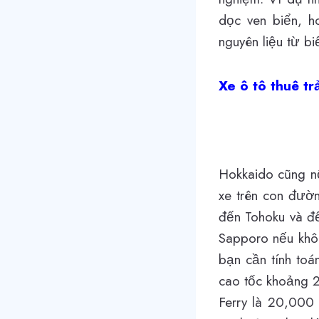
dọc ven biển, h
nguyên liệu từ b
Xe ô tô thuê tr
Hokkaido cũng nổ
xe trên con đườn
đến Tohoku và đế
Sapporo nếu khôn
bạn cần tính toá
cao tốc khoảng 
Ferry là 20,000 