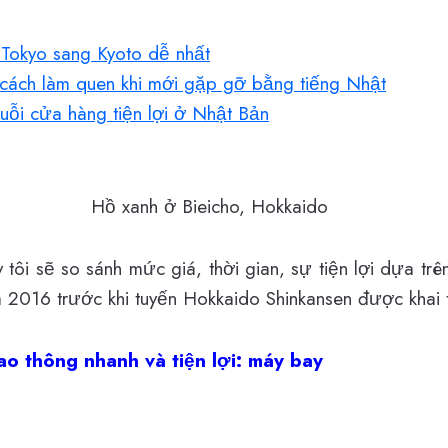
 Tokyo sang Kyoto dễ nhất
ách làm quen khi mới gặp gỡ bằng tiếng Nhật
uỗi cửa hàng tiện lợi ở Nhật Bản
Hồ xanh ở Bieicho, Hokkaido
y tôi sẽ so sánh mức giá, thời gian, sự tiện lợi dựa trên 
 2016 trước khi tuyến Hokkaido Shinkansen được khai 
ao thông nhanh và tiện lợi: máy bay