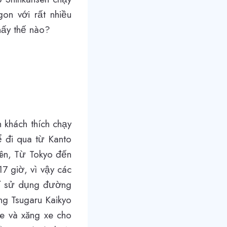
on với rất nhiều
hấy thế nào?
 khách thích chạy
ể đi qua từ Kanto
iên,
Từ Tokyo đến
17 giờ
, vì vậy các
phí sử dụng đường
g Tsugaru Kaikyo
xe và xăng xe cho