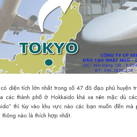
có diện tích lớn nhất trong số 47 đô đạo phủ huyện t
a các thành phố ở Hokkaido khá xa nên mặc dù các
ido” thì tùy vào khu vực nào các bạn muốn đến mà 
 thông nào là thích hợp nhất.