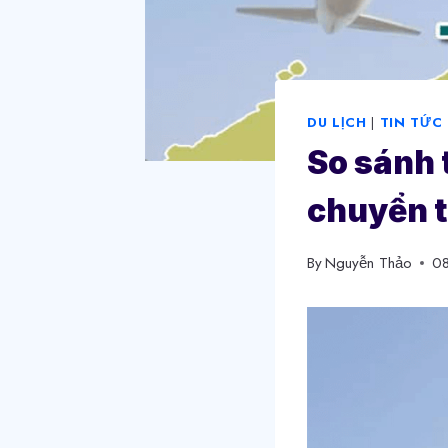
DU LỊCH
|
TIN TỨC
So sánh 
chuyển 
By
Nguyễn Thảo
0