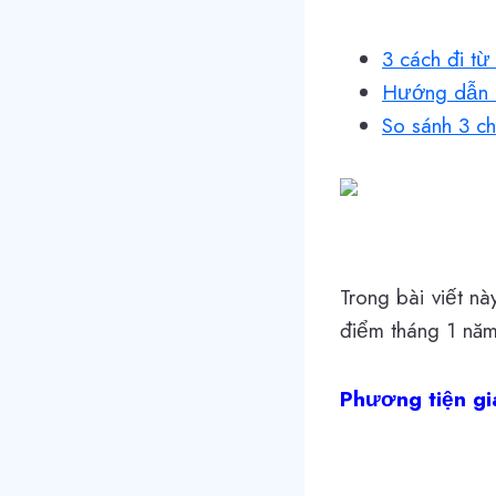
3 cách đi từ
Hướng dẫn c
So sánh 3 ch
Trong bài viết nà
điểm tháng 1 năm
Phương tiện gi