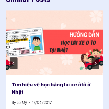
Tìm hiểu về học bằng lái xe ôtô ở
Nhật
By
Lệ Mỹ
17/06/2017