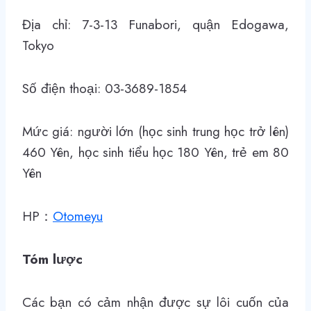
Địa chỉ: 7-3-13 Funabori, quận Edogawa,
Tokyo
Số điện thoại: 03-3689-1854
Mức giá: người lớn (học sinh trung học trở lên)
460 Yên, học sinh tiểu học 180 Yên, trẻ em 80
Yên
HP：
Otomeyu
Tóm lược
Các bạn có cảm nhận được sự lôi cuốn của