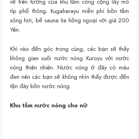
vẽ trên tường của khu tắm công cộng lấy mô
típ phổ thông. Kugaharayu miễn phí bồn tắm
xông hơi, bể sauna tia hồng ngoại với giá 200
Yên.
Khi vào đến góc trong cùng, các bạn sẽ thấy
không gian suối nước nóng Kuroyu với nước
nóng thiên nhiên. Nước nóng ở đây có màu
đen nên các bạn sẽ không nhìn thấy được đến
tận đáy bồn nước nóng.
Khu tắm nước nóng cho nữ