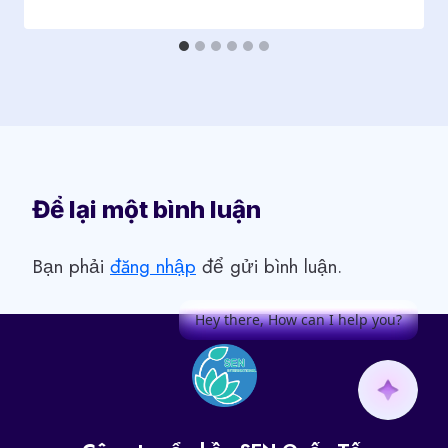
Để lại một bình luận
Bạn phải
đăng nhập
để gửi bình luận.
Hey there, How can I help you?