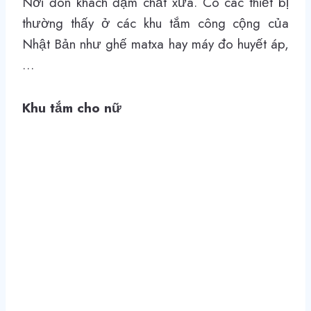
Nơi đón khách đậm chất xưa. Có các thiết bị
thường thấy ở các khu tắm công cộng của
Nhật Bản như ghế matxa hay máy đo huyết áp,
…
Khu tắm cho nữ