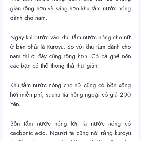
gian rộng hơn và sáng hơn khu tắm nước nóng
dành cho nam.
Ngay khi bước vào khu tắm nước nóng cho nữ
ở bên phải là Kuroyu. So với khu tắm dành cho
nam thì ở đây cũng rộng hơn. Có cả ghế nên
các bạn có thể thong thả thư giãn.
Khu tắm nước nóng cho nữ cũng có bồn xông
hơi miễn phí, sauna tia hồng ngoại có giá 200
Yên.
Bồn tắm nước nóng lớn là nước nóng có
cacbonic acid. Người ta cũng nói rằng kuroyu