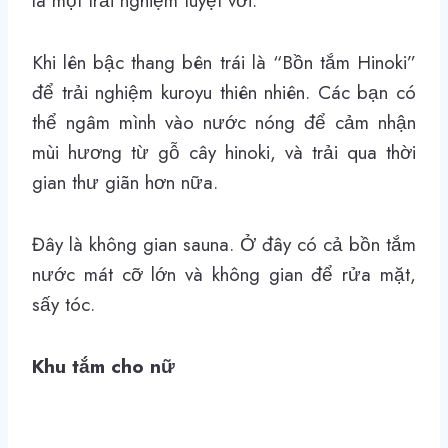
là một trải nghiệm tuyệt vời.
Khi lên bậc thang bên trái là “Bồn tắm Hinoki”
để trải nghiệm kuroyu thiên nhiên. Các bạn có
thể ngâm mình vào nước nóng để cảm nhận
mùi hương từ gỗ cây hinoki, và trải qua thời
gian thư giãn hơn nữa.
Đây là không gian sauna. Ở đây có cả bồn tắm
nước mát cỡ lớn và không gian để rửa mặt,
sấy tóc.
Khu tắm cho nữ