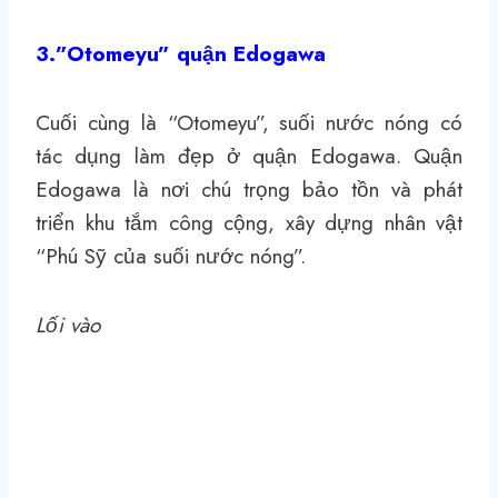
3.”Otomeyu” quận Edogawa
Cuối cùng là “Otomeyu”, suối nước nóng có
tác dụng làm đẹp ở quận Edogawa. Quận
Edogawa là nơi chú trọng bảo tồn và phát
triển khu tắm công cộng, xây dựng nhân vật
“Phú Sỹ của suối nước nóng”.
Lối vào