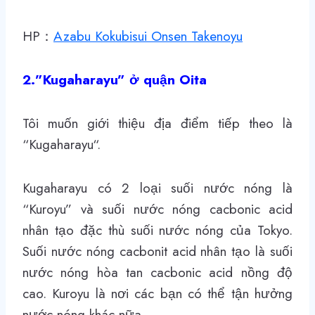
HP：
Azabu Kokubisui Onsen Takenoyu
2.”Kugaharayu” ở quận Oita
Tôi muốn giới thiệu địa điểm tiếp theo là
“
Kugaharayu
“.
Kugaharayu có 2 loại suối nước nóng là
“Kuroyu” và suối nước nóng cacbonic acid
nhân tạo đặc thù suối nước nóng của Tokyo.
Suối nước nóng cacbonit acid nhân tạo là suối
nước nóng hòa tan cacbonic acid nồng độ
cao. Kuroyu là nơi các bạn có thể tận hưởng
nước nóng khác nữa.