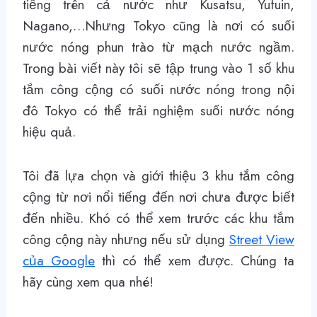
tiếng trên cả nước như Kusatsu, Yufuin,
Nagano,…Nhưng Tokyo cũng là nơi có suối
nước nóng phun trào từ mạch nước ngầm.
Trong bài viết này tôi sẽ tập trung vào 1 số khu
tắm công cộng có suối nước nóng trong nội
đô Tokyo có thể trải nghiệm suối nước nóng
hiệu quả.
Tôi đã lựa chọn và giới thiệu 3 khu tắm công
cộng từ nơi nổi tiếng đến nơi chưa được biết
đến nhiều. Khó có thể xem trước các khu tắm
công cộng này nhưng nếu sử dụng
Street View
của Google
thì có thể xem được. Chúng ta
hãy cùng xem qua nhé!