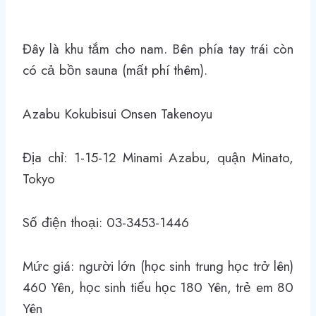
Đây là khu tắm cho nam. Bên phía tay trái còn
có cả bồn sauna (mất phí thêm).
Azabu Kokubisui Onsen Takenoyu
Địa chỉ: 1-15-12 Minami Azabu, quận Minato,
Tokyo
Số điện thoại: 03-3453-1446
Mức giá: người lớn (học sinh trung học trở lên)
460 Yên, học sinh tiểu học 180 Yên, trẻ em 80
Yên