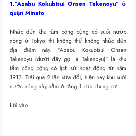
1.”Azabu Kokubisui Onsen Takenoyu” ở
quận Minato
Nhắc đến khu tắm công cộng có suối nước
nóng ở Tokyo thì không thể không nhắc đến
địa điểm này. “
Azabu Kokubisui Onsen
Takenoyu
(dưới đây gọi là Takenoyu)” là khu
tắm công cộng có lịch sử hoạt động từ năm
1913. Trải qua 2 lần sửa đổi, hiện nay khu suối
nước nóng này nằm ở tầng 1 của chung cư.
Lối vào