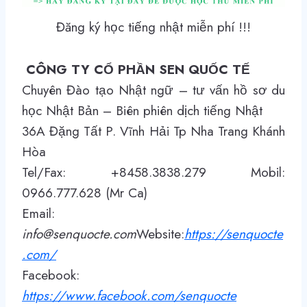
Đăng ký học tiếng nhật miễn phí !!!
CÔNG TY CỔ PHẦN SEN QUỐC TẾ
Chuyên Đào tạo Nhật ngữ – tư vấn hồ sơ du
học Nhật Bản – Biên phiên dịch tiếng Nhật
36A Đặng Tất P. Vĩnh Hải Tp Nha Trang Khánh
Hòa
Tel/Fax: +8458.3838.279 Mobil:
0966.777.628 (Mr Ca)
Email:
info@senquocte.com
Website:
https://senquocte
.com/
Facebook:
https://www.facebook.com/senquocte