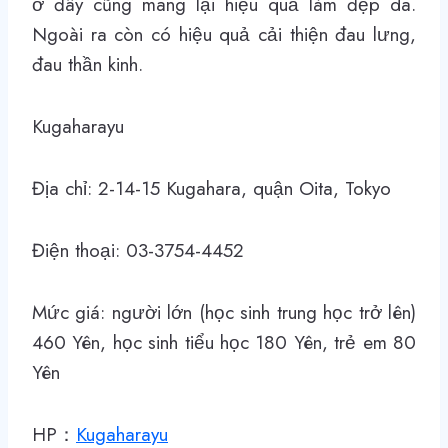
ở đây cũng mang lại hiệu quả làm đẹp da.
Ngoài ra còn có hiệu quả cải thiện đau lưng,
đau thần kinh.
Kugaharayu
Địa chỉ: 2-14-15 Kugahara, quận Oita, Tokyo
Điện thoại: 03-3754-4452
Mức giá: người lớn (học sinh trung học trở lên)
460 Yên, học sinh tiểu học 180 Yên, trẻ em 80
Yên
HP：
Kugaharayu