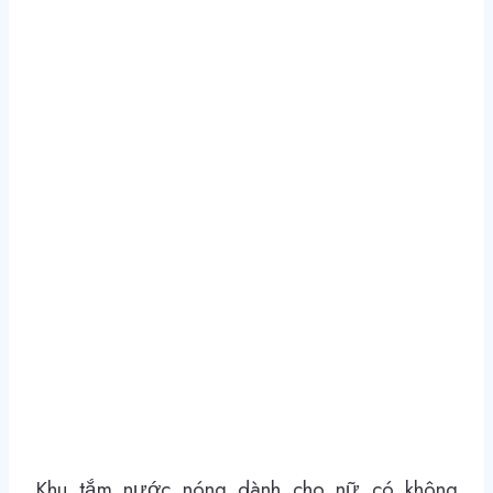
Khu tắm nước nóng dành cho nữ có không