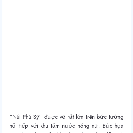
“Núi Phú Sỹ” được vẽ rất lớn trên bức tường
nối tiếp với khu tắm nước nóng nữ. Bức họa