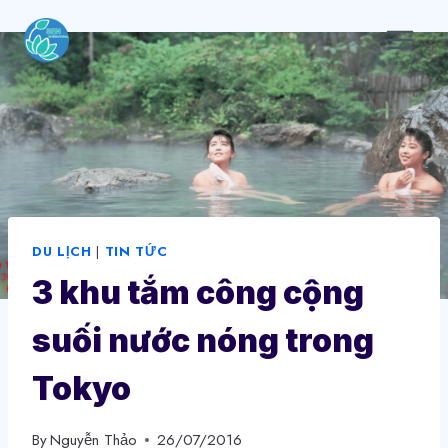
Skip
to
content
DU LỊCH
|
TIN TỨC
3 khu tắm công cộng
suối nước nóng trong
Tokyo
By
Nguyễn Thảo
26/07/2016