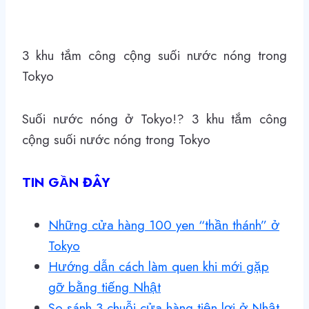
3 khu tắm công cộng suối nước nóng trong
Tokyo
Suối nước nóng ở Tokyo!? 3 khu tắm công
cộng suối nước nóng trong Tokyo
TIN GẦN ĐÂY
Những cửa hàng 100 yen “thần thánh” ở
Tokyo
Hướng dẫn cách làm quen khi mới gặp
gỡ bằng tiếng Nhật
So sánh 3 chuỗi cửa hàng tiện lợi ở Nhật