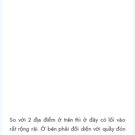
So với 2 địa điểm ở trên thì ở đây có lối vào
rất rộng rãi. Ở bên phải đối diện với quầy đón