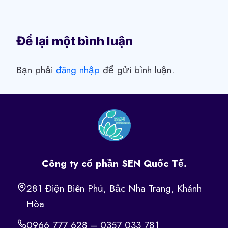
Để lại một bình luận
Bạn phải
đăng nhập
để gửi bình luận.
Công ty cổ phần SEN Quốc Tế.
281 Điện Biên Phủ, Bắc Nha Trang, Khánh
Hòa
0966 777 628 – 0357 033 781