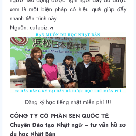
người lao động được nghỉ ngơi đầy đủ được
xem là một biện pháp có hiệu quả giúp đẩy
nhanh tiến trình này.
Nguồn: cafebiz.vn
Đăng ký học tiếng nhật miễn phí !!!
CÔNG TY CỔ PHẦN SEN QUỐC TẾ
Chuyên Đào tạo Nhật ngữ – tư vấn hồ sơ
du học Nhật Bản