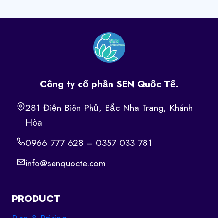
Công ty cổ phần SEN Quốc Tế.
281 Điện Biên Phủ, Bắc Nha Trang, Khánh
Hòa
0966 777 628 – 0357 033 781
info@senquocte.com
PRODUCT