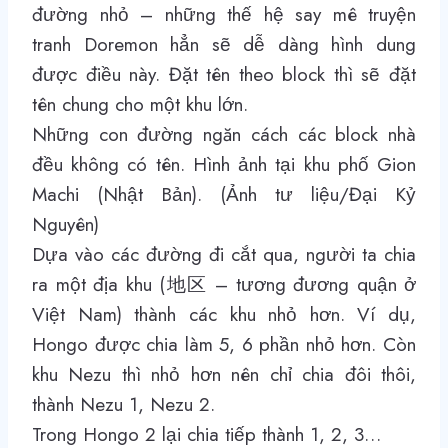
đường nhỏ – những thế hệ say mê truyện
tranh Doremon hẳn sẽ dễ dàng hình dung
được điều này. Đặt tên theo block thì sẽ đặt
tên chung cho một khu lớn.
Những con đường ngăn cách các block nhà
đều không có tên. Hình ảnh tại khu phố Gion
Machi (Nhật Bản). (Ảnh tư liệu/Đại Kỷ
Nguyên)
Dựa vào các đường đi cắt qua, người ta chia
ra một địa khu (地区 – tương đương quận ở
Việt Nam) thành các khu nhỏ hơn. Ví dụ,
Hongo được chia làm 5, 6 phần nhỏ hơn. Còn
khu Nezu thì nhỏ hơn nên chỉ chia đôi thôi,
thành Nezu 1, Nezu 2.
Trong Hongo 2 lại chia tiếp thành 1, 2, 3…