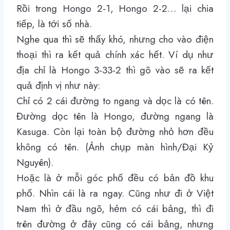
Rồi trong Hongo 2-1, Hongo 2-2… lại chia
tiếp, là tới số nhà.
Nghe qua thì sẽ thấy khó, nhưng cho vào điện
thoại thì ra kết quả chính xác hết. Ví dụ như
địa chỉ là Hongo 3-33-2 thì gõ vào sẽ ra kết
quả định vị như này:
Chỉ có 2 cái đường to ngang và dọc là có tên.
Đường dọc tên là Hongo, đường ngang là
Kasuga. Còn lại toàn bộ đường nhỏ hơn đều
không có tên. (Ảnh chụp màn hình/Đại Kỷ
Nguyên).
Hoặc là ở mỗi góc phố đều có bản đồ khu
phố. Nhìn cái là ra ngay. Cũng như đi ở Việt
Nam thì ở đầu ngõ, hẻm có cái bảng, thì đi
trên đường ở đây cũng có cái bảng, nhưng