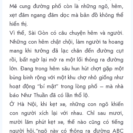
Mê cung đường phố còn là những ngõ, hẻm,
xẹt đâm ngang đâm dọc mà bản đồ không thể
hiển thị.
Vì thế, Sài Gòn có câu chuyện hẻm và người.
Những con hẻm chật chội, làm người ta hoang
mang khi tưởng đã lạc chân đến đường cụt
rồi, bất ngờ lại mở ra một lối thông ra đường
lớn. Đang trong hẻm sâu hun hút chợt gặp một
bùng binh rộng với một khu chợ nhỏ giống như
hoạt động “bí mật” trong lòng phố – mà nhà
báo Như Thuần đã có lần thổ lộ.
Ở Hà Nội, khi kẹt xe, những con ngõ khiến
con người xích lại với nhau. Chỉ sau mươi,
mười lăm phút kẹt xe, thế nào cũng có tiếng
người hỏi,
“ngõ này có thông ra đường ABC