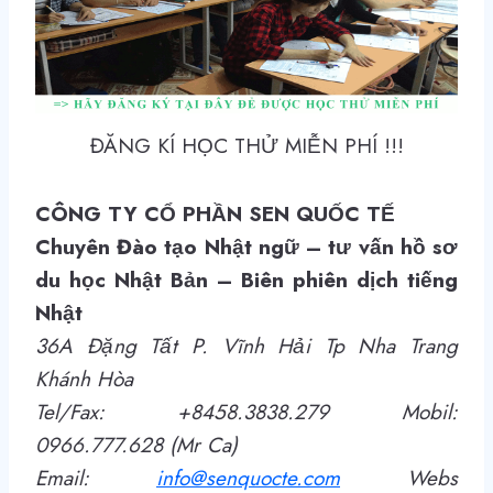
ĐĂNG KÍ HỌC THỬ MIỄN PHÍ !!!
CÔNG TY CỔ PHẦN SEN QUỐC TẾ
Chuyên Đào tạo Nhật ngữ – tư vấn hồ sơ
du học Nhật Bản –
Biên phiên dịch tiếng
Nhật
36A Đặng Tất P. Vĩnh Hải Tp Nha Trang
Khánh Hòa
Tel/Fax: +8458.3838.279 Mobil:
0966.777.628 (Mr Ca)
Email:
info@senquocte.com
Webs