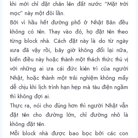
khi mới chỉ đặt chân lên đất nước “Mặt trời
mọc” này một đôi lần.
Bởi vì hầu hết đường phố ở Nhật Bản đều
không có tên. Thay vào đó, họ đặt tên theo
từng block nhà. Cách đặt này là do từ ngày
xưa đã vậy rồi, bây giờ không đổi lại nữa,
biến điều này hoặc thành một thách thức thú vị
với những ai ưa cái đức kiên trì của người
Nhật, hoặc thành một trải nghiệm không mấy
dễ chịu khi lịch trình hạn hẹp mà tàu điện ngầm
thì không đợi ai.
Thực ra, nói cho đúng hơn thì người Nhật vẫn
đặt tên cho đường lớn, chỉ đường nhỏ là
không đặt tên.
Mỗi block nhà được bao bọc bởi các con