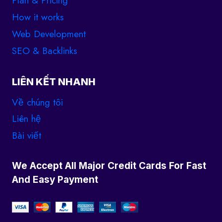
Plan & Pricing
How it works
Web Development
SEO & Backlinks
LIÊN KẾT NHANH
Về chúng tôi
Liên hệ
Bài viết
We Accept All Major Credit Cards For Fast
And Easy Payment