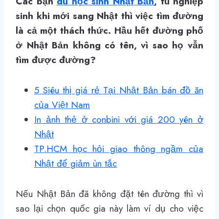
Các bạn
du học sinh Nhật Bản
, tu nghiệp
sinh khi mới sang Nhật thì việc tìm đường
là cả một thách thức. Hầu hết đường phố
ở Nhật Bản không có tên, vì sao họ vẫn
tìm được đường?
5 Siêu thị giá rẻ Tại Nhật Bản bán đồ ăn
của Việt Nam
In ảnh thẻ ở conbini với giá 200 yên ở
Nhật
TP.HCM học hỏi giao thông ngầm của
Nhật để giảm ùn tắc
Nếu Nhật Bản đã không đặt tên đường thì vì
sao lại chọn quốc gia này làm ví dụ cho việc