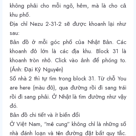
không phải cho mỗi ngõ, hẻm, mà là cho cả
khu phố.
Địa chỉ Nezu 2-31-2 sẽ được khoanh lại như
sau:
Bản đồ ở mỗi góc phố của Nhật Bản. Các
khoanh đỏ lớn là các địa khu. Block 31 là
khoanh tròn nhỏ. Click vào ảnh để phóng to.
(Ảnh: Đại Kỷ Nguyên)
Số nhà 2 thì tự tìm trong block 31. Từ chỗ You
are here (màu đỏ), qua đường rồi đi sang trái
rồi đi sang phải. Ở Nhật là tìm đường như vậy
đó.
Bản đồ chi tiết và ít biến đổi
Ở Việt Nam, “mê cung” không chỉ là những số
nhà đánh loạn và tên đường đặt bất quy tắc.