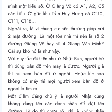
mình một kiểu số. Ở Giảng Võ có A1, A2, C5
các kiểu. Ở gần khu Trần Huy Hưng có CT10,
CT11, CT18…
Ngoài ra, là vì chung cư nên thường giáp với
2 mặt đường. Là một tòa nhà thì nên là số 2
đường Giảng Võ hay số 4 Giang Văn Minh?
Cái sự khó nó là như vậy.
Với quy tắc đặt tên như ở Nhật Bản, người trẻ
thì dùng bản đồ trên máy là được. Người già
thì họ xem bản đồ ở ngoài. Hoặc lúc nào
không có máy thì mọi người xem bản đồ ở
ngoài là tìm ra.
Một điểm đáng chú ý là người Nhật cũng
không dùng tên các danh nhân để đặt tên
đường. Lý do thì chưa rõ, chỉ là không thấy