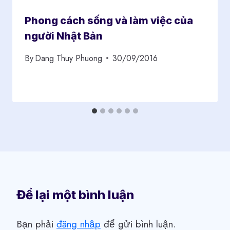
Phong cách sống và làm việc của
người Nhật Bản
By
Dang Thuy Phuong
30/09/2016
Để lại một bình luận
Bạn phải
đăng nhập
để gửi bình luận.