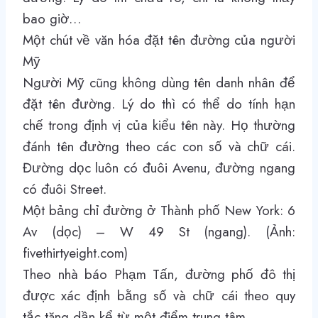
bao giờ…
Một chút về văn hóa đặt tên đường của người
Mỹ
Người Mỹ cũng không dùng tên danh nhân để
đặt tên đường. Lý do thì có thể do tính hạn
chế trong định vị của kiểu tên này. Họ thường
đánh tên đường theo các con số và chữ cái.
Đường dọc luôn có đuôi Avenu, đường ngang
có đuôi Street.
Một bảng chỉ đường ở Thành phố New York: 6
Av (dọc) – W 49 St (ngang). (Ảnh:
fivethirtyeight.com)
Theo nhà báo Phạm Tấn, đường phố đô thị
được xác định bằng số và chữ cái theo quy
tắc tăng dần kể từ một điểm trung tâm.