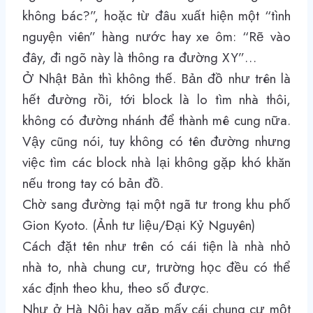
không bác?”
, hoặc từ đâu xuất hiện một “tình
nguyện viên” hàng nước hay xe ôm:
“Rẽ vào
đây, đi ngõ này là thông ra đường XY”…
Ở Nhật Bản thì không thế. Bản đồ như trên là
hết đường rồi, tới block là lo tìm nhà thôi,
không có đường nhánh để thành mê cung nữa.
Vậy cũng nói, tuy không có tên đường nhưng
việc tìm các block nhà lại không gặp khó khăn
nếu trong tay có bản đồ.
Chờ sang đường tại một ngã tư trong khu phố
Gion Kyoto. (Ảnh tư liệu/Đại Kỷ Nguyên)
Cách đặt tên như trên có cái tiện là nhà nhỏ
nhà to, nhà chung cư, trường học đều có thể
xác định theo khu, theo số được.
Như ở Hà Nội hay gặp mấy cái chung cư một