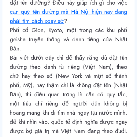
đặt tên đường? Điều này giúp ích gì cho việc
cạn quỹ tên đường mà Hà Nội hiện nay đang
phải tìm cách xoay sở
?
Phố cổ Gion, Kyoto, một trong các khu phố
geisha truyền thống và danh tiếng của Nhật
Bản.
Bài viết dưới đây chỉ để thấy rằng dù đặt tên
đường theo danh từ riêng (Việt Nam), theo
chữ hay theo số (New York và một số thành
phố, Mỹ), hay thậm chí là không đặt tên (Nhật
Bản), thì điều quan trọng là cần có quy tắc,
một tiêu chí riêng để người dân không bị
hoang mang khi đi tìm nhà ngay tại nước mình,
để khi nhìn vào, quốc tế định nghĩa được ngay
được bộ giá trị mà Việt Nam đang theo đuổi.