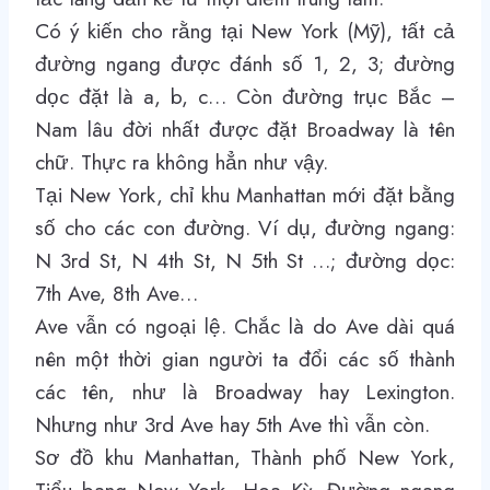
Có ý kiến cho rằng tại New York (Mỹ), tất cả
đường ngang được đánh số 1, 2, 3; đường
dọc đặt là a, b, c… Còn đường trục Bắc –
Nam lâu đời nhất được đặt Broadway là tên
chữ. Thực ra không hẳn như vậy.
Tại New York, chỉ khu Manhattan mới đặt bằng
số cho các con đường. Ví dụ, đường ngang:
N 3rd St, N 4th St, N 5th St …; đường dọc:
7th Ave, 8th Ave…
Ave vẫn có ngoại lệ. Chắc là do Ave dài quá
nên một thời gian người ta đổi các số thành
các tên, như là Broadway hay Lexington.
Nhưng như 3rd Ave hay 5th Ave thì vẫn còn.
Sơ đồ khu Manhattan, Thành phố New York,