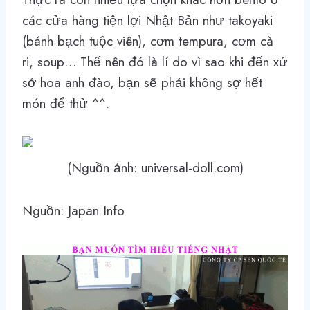
các cửa hàng tiện lợi Nhật Bản như takoyaki
(bánh bạch tuộc viên), cơm tempura, cơm cà
ri, soup… Thế nên đó là lí do vì sao khi đến xứ
sở hoa anh đào, bạn sẽ phải không sợ hết
món để thử ^^.
(Nguồn ảnh: universal-doll.com)
Nguồn: Japan Info