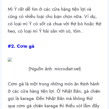
Mì Ý rất dễ tìm ở các cửa hàng tiện lợi và
cũng có nhiều loại cho bạn chọn nữa. Ví dụ,
có loại mì Ý có sốt cà chua với thịt bò hoặc thịt
heo, có loại mì Ý hải sản với sò, tôm..
#2. Cơm gà
(Nguồn ảnh: microdiet.net)
Cơm gà là một trong những món ăn thịnh hành
ở các cửa hàng tiện lợi. Ở Nhật Bản, gà chiên
gọi là karage. Đến Nhật Bản mà không thử
qua cơm gà chiên karage thì thiếu sót lắm đấy