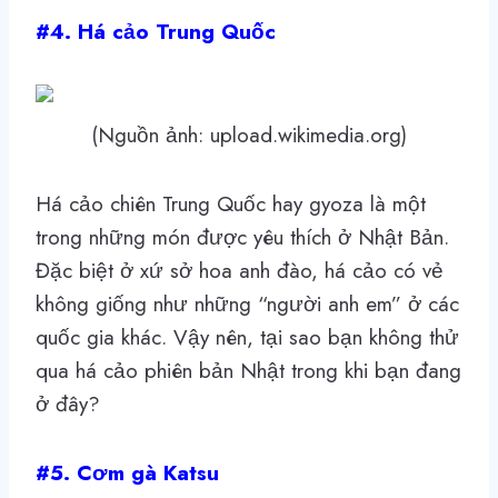
#4. Há cảo Trung Quốc
(Nguồn ảnh: upload.wikimedia.org)
Há cảo chiên Trung Quốc hay gyoza là một
trong những món được yêu thích ở Nhật Bản.
Đặc biệt ở xứ sở hoa anh đào, há cảo có vẻ
không giống như những “người anh em” ở các
quốc gia khác. Vậy nên, tại sao bạn không thử
qua há cảo phiên bản Nhật trong khi bạn đang
ở đây?
#5. Cơm gà Katsu