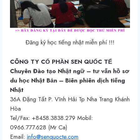
Đăng ký học tiếng nhật miễn phí !!!
CÔNG TY CỔ PHẦN SEN QUỐC TẾ
Chuyên Đào tạo Nhật ngữ – tư vấn hồ sơ
du học Nhật Bản – Biên phiên dịch tiếng
Nhật
36A Đặng Tất P. Vĩnh Hải Tp Nha Trang Khánh
Hòa
Tel/Fax: +8458.3838.279 Mobil:
0966.777.628 (Mr Ca)
Email:
info@senquocte.com