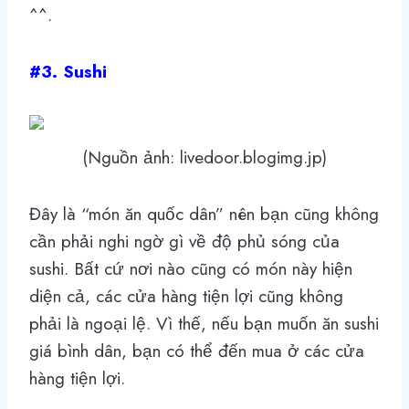
^^.
#3. Sushi
(Nguồn ảnh: livedoor.blogimg.jp)
Đây là “món ăn quốc dân” nên bạn cũng không
cần phải nghi ngờ gì về độ phủ sóng của
sushi. Bất cứ nơi nào cũng có món này hiện
diện cả, các cửa hàng tiện lợi cũng không
phải là ngoại lệ. Vì thế, nếu bạn muốn ăn sushi
giá bình dân, bạn có thể đến mua ở các cửa
hàng tiện lợi.