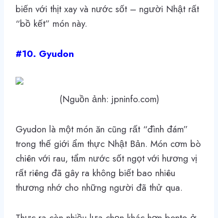
biến với thịt xay và nước sốt – người Nhật rất
“bồ kết” món này.
#10. Gyudon
(Nguồn ảnh: jpninfo.com)
Gyudon là một món ăn cũng rất “đình đám”
trong thế giới ẩm thực Nhật Bản. Món cơm bò
chiên với rau, tẩm nước sốt ngọt với hương vị
rất riêng đã gây ra không biết bao nhiêu
thương nhớ cho những người đã thử qua.
Thực ra còn nhiều lựa chọn khác hơn bento ở