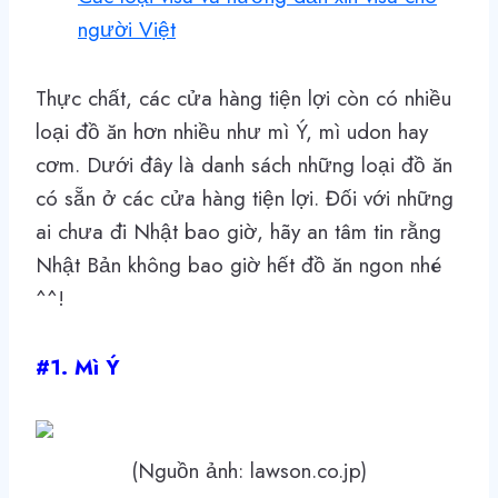
người Việt
Thực chất, các cửa hàng tiện lợi còn có nhiều
loại đồ ăn hơn nhiều như mì Ý, mì udon hay
cơm. Dưới đây là danh sách những loại đồ ăn
có sẵn ở các cửa hàng tiện lợi. Đối với những
ai chưa đi Nhật bao giờ, hãy an tâm tin rằng
Nhật Bản không bao giờ hết đồ ăn ngon nhé
^^!
#1. Mì Ý
(Nguồn ảnh: lawson.co.jp)