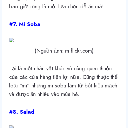
bao giờ cũng là một lựa chọn dễ ăn mà!
#7. Mì Soba
(Nguồn ảnh: m.flickr.com)
Lại là một nhân vật khác vô cùng quen thuộc
của các cửa hàng tiện lợi nữa. Cũng thuộc thể
loại “mì” nhưng mì soba làm từ bột kiều mạch
và được ăn nhiều vào mùa hè.
#8. Salad