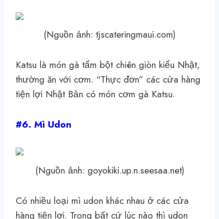
(Nguồn ảnh: tjscateringmaui.com)
Katsu là món gà tẩm bột chiên giòn kiểu Nhật,
thường ăn với cơm. “Thực đơn” các cửa hàng
tiện lợi Nhật Bản có món cơm gà Katsu.
#6. Mì Udon
(Nguồn ảnh: goyokiki.up.n.seesaa.net)
Có nhiều loại mì udon khác nhau ở các cửa
hàng tiện lợi. Trong bất cứ lúc nào thì udon