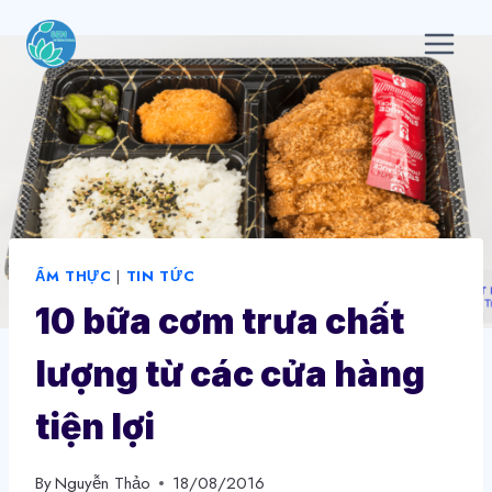
Skip
to
content
ẨM THỰC
|
TIN TỨC
10 bữa cơm trưa chất
lượng từ các cửa hàng
tiện lợi
By
Nguyễn Thảo
18/08/2016