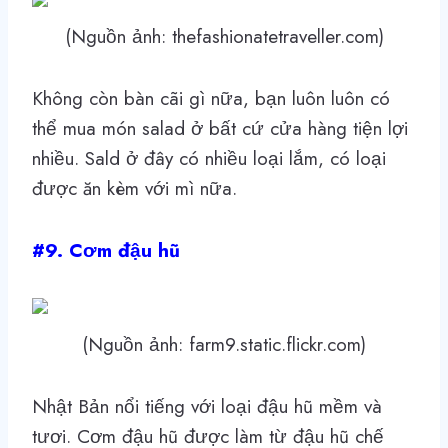
(Nguồn ảnh: thefashionatetraveller.com)
Không còn bàn cãi gì nữa, bạn luôn luôn có
thể mua món salad ở bất cứ cửa hàng tiện lợi
nhiều. Sald ở đây có nhiều loại lắm, có loại
được ăn kèm với mì nữa.
#9. Cơm đậu hũ
(Nguồn ảnh: farm9.static.flickr.com)
Nhật Bản nổi tiếng với loại đậu hũ mềm và
tươi. Cơm đậu hũ được làm từ đậu hũ chế