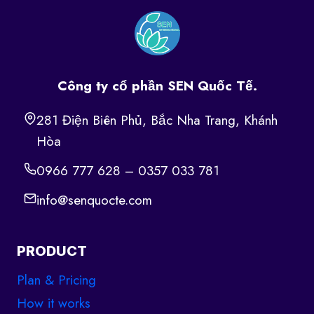
Công ty cổ phần SEN Quốc Tế.
281 Điện Biên Phủ, Bắc Nha Trang, Khánh
Hòa
0966 777 628 – 0357 033 781
info@senquocte.com
PRODUCT
Plan & Pricing
How it works