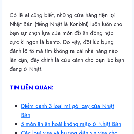
Có lẽ ai cũng biết, những cửa hàng tiện lợi
Nhật Bản (tiếng Nhật là Konbini) luôn luôn cho
bạn sự chọn lựa của món đồ ăn đóng hộp
cực kì ngon là bento. Do vậy, đôi lúc bụng
đánh lô tô mà tìm không ra cái nhà hàng nào
lân cận, đây chính là cứu cánh cho bạn lúc bạn
đang ở Nhật.
TIN LIÊN QUAN:
Điểm danh 3 loại mì gói cay của Nhật
Bản
5 món ăn ăn hoài không mập ở Nhật Bản
Các loại visa và hướng dẫn xin visa cho