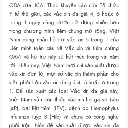
ODA của JICA. Theo khuyến cáo của Tổ chức
Y tế thế giới, các vắc xin đa giá 4, 5 hoặc 6
trong 1 ngày càng được sử dụng nhiều hơn
trong chương trình tiêm chủng mở rộng. Việt
Nam đang nhận hỗ trợ vắc xin 5 trong 1 của
Liên minh toàn cầu về Vắc xin và tiêm chủng
GAVI và hỗ trợ này sẽ kết thúc trong vài năm
tới. Hiện nay, Việt Nam mới chỉ sản xuất được
vắc xin đơn lẻ, một số văc xin thành phần cho
việc phối trộn vắc xin đa giá 4, 5 hoặc 6 trong
1. Để sản xuất các loại Vắc xin đa giá này,
Việt Nam vẫn còn thiếu vắc xin ho gà vô bào
(aP), bại liệt tiêm (IPV), bệnh do Hemophylus
Infulenza tuýp B (Hib) và chưa có công nghệ
phối trộn. Nên để sản xuất được vắc xin đa