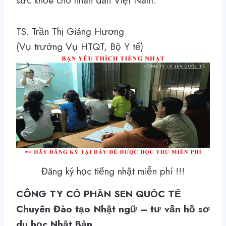
sức khỏe cho nhân dân Việt Nam.
TS. Trần Thị Giáng Hương
(
Vụ trưởng Vụ HTQT, Bộ Y tế
)
Đăng ký học tiếng nhật miễn phí !!!
CÔNG TY CỔ PHẦN SEN QUỐC TẾ
Chuyên Đào tạo Nhật ngữ – tư vấn hồ sơ
du học Nhật Bản