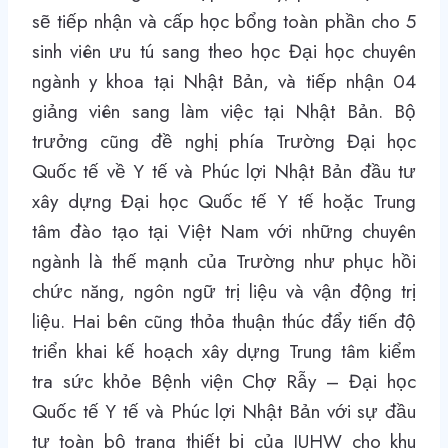
sẽ tiếp nhận và cấp học bổng toàn phần cho 5
sinh viên ưu tú sang theo học Đại học chuyên
ngành y khoa tại Nhật Bản, và tiếp nhận 04
giảng viên sang làm việc tại Nhật Bản. Bộ
trưởng cũng đề nghị phía Trường Đại học
Quốc tế về Y tế và Phúc lợi Nhật Bản đầu tư
xây dựng Đại học Quốc tế Y tế hoặc Trung
tâm đào tạo tại Việt Nam với những chuyên
ngành là thế mạnh của Trường như phục hồi
chức năng, ngôn ngữ trị liệu và vận động trị
liệu. Hai bên cũng thỏa thuận thúc đẩy tiến độ
triển khai kế hoạch xây dựng Trung tâm kiểm
tra sức khỏe Bệnh viện Chợ Rẫy – Đại học
Quốc tế Y tế và Phúc lợi Nhật Bản với sự đầu
tư toàn bộ trang thiết bị của IUHW cho khu