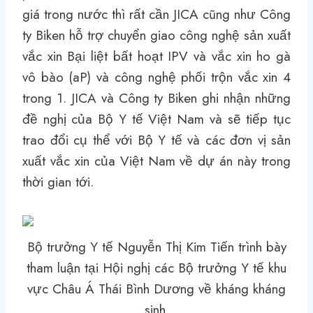
giá trong nước thì rất cần JICA cũng như Công
ty Biken hỗ trợ chuyển giao công nghệ sản xuất
vắc xin Bại liệt bất hoạt IPV và vắc xin ho gà
vô bào (aP) và công nghệ phối trộn vắc xin 4
trong 1. JICA và Công ty Biken ghi nhận những
đề nghị của Bộ Y tế Việt Nam và sẽ tiếp tục
trao đổi cụ thể với Bộ Y tế và các đơn vị sản
xuất vắc xin của Việt Nam về dự án này trong
thời gian tới.
Bộ trưởng Y tế Nguyễn Thị Kim Tiến trình bày
tham luận tại Hội nghị các Bộ trưởng Y tế khu
vực Châu Á Thái Bình Dương về kháng kháng
sinh.