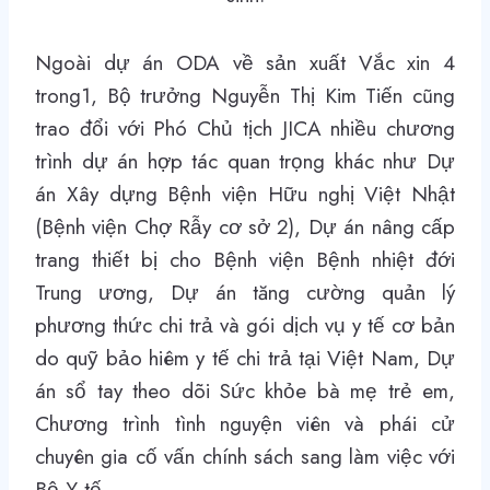
Ngoài dự án ODA về sản xuất Vắc xin 4
trong1, Bộ trưởng Nguyễn Thị Kim Tiến cũng
trao đổi với Phó Chủ tịch JICA nhiều chương
trình dự án hợp tác quan trọng khác như Dự
án Xây dựng Bệnh viện Hữu nghị Việt Nhật
(Bệnh viện Chợ Rẫy cơ sở 2), Dự án nâng cấp
trang thiết bị cho Bệnh viện Bệnh nhiệt đới
Trung ương, Dự án tăng cường quản lý
phương thức chi trả và gói dịch vụ y tế cơ bản
do quỹ bảo hiêm y tế chi trả tại Việt Nam, Dự
án sổ tay theo dõi Sức khỏe bà mẹ trẻ em,
Chương trình tình nguyện viên và phái cử
chuyên gia cố vấn chính sách sang làm việc với
Bộ Y tế.