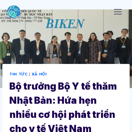
Skip
to
content
TIN TỨC
|
XÃ HỘI
Bộ trưởng Bộ Y tế thăm
Nhật Bản: Hứa hẹn
nhiều cơ hội phát triển
cho y tế Việt Nam