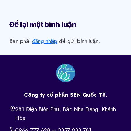
Để lại một bình luận
Bạn phải
đăng nhập
để gửi bình luận.
Công ty cổ phần SEN Quốc Tế.
281 Điện Biên Phủ, Bắc Nha Trang, Khánh
Hòa
0966 777 628 – 0357 033 781