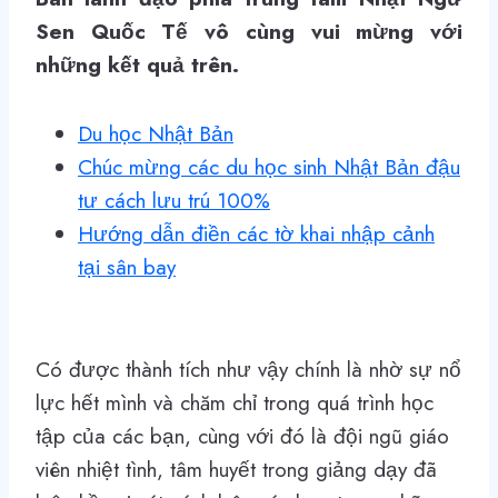
Sen Quốc Tế vô cùng vui mừng với
những kết quả trên.
Du học Nhật Bản
Chúc mừng các du học sinh Nhật Bản đậu
tư cách lưu trú 100%
Hướng dẫn điền các tờ khai nhập cảnh
tại sân bay
Có được thành tích như vậy chính là nhờ sự nổ
lực hết mình và chăm chỉ trong quá trình học
tập của các bạn, cùng với đó là đội ngũ giáo
viên nhiệt tình, tâm huyết trong giảng dạy đã