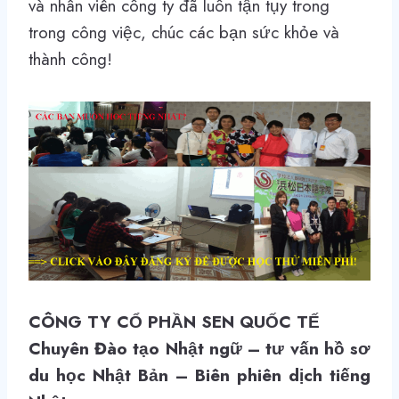
và nhân viên công ty đã luôn tận tụy trong
trong công việc, chúc các bạn sức khỏe và
thành công!
CÔNG TY CỔ PHẦN SEN QUỐC TẾ
Chuyên Đào tạo Nhật ngữ – tư vấn hồ sơ
du học Nhật Bản –
Biên phiên dịch tiếng