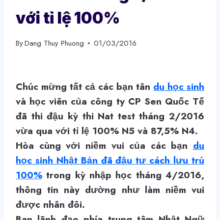
với tỉ lệ 100%
By
Dang Thuy Phuong
01/03/2016
Chúc mừng tất cả các bạn tân
du học sinh
và học viên của công ty CP Sen Quốc Tế
đã thi đậu kỳ thi Nat test tháng 2/2016
vừa qua với tỉ lệ 100% N5 và 87,5% N4.
Hòa cùng với niềm vui của các bạn
du
học sinh Nhật Bản đã đậu tư cách lưu trú
100%
trong kỳ nhập học tháng 4/2016,
thông tin này dường như làm niềm vui
được nhân đôi.
Ban lãnh đạo phía trung tâm Nhật Ngữ