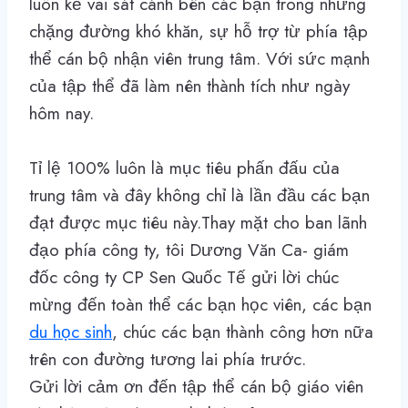
luôn kề vai sát cánh bên các bạn trong những
chặng đường khó khăn, sự hỗ trợ từ phía tập
thể cán bộ nhận viên trung tâm. Với sức mạnh
của tập thể đã làm nên thành tích như ngày
hôm nay.
Tỉ lệ 100% luôn là mục tiêu phấn đấu của
trung tâm và đây không chỉ là lần đầu các bạn
đạt được mục tiêu này.Thay mặt cho ban lãnh
đạo phía công ty, tôi Dương Văn Ca- giám
đốc công ty CP Sen Quốc Tế gửi lời chúc
mừng đến toàn thể các bạn học viên, các bạn
du học sinh
, chúc các bạn thành công hơn nữa
trên con đường tương lai phía trước.
Gửi lời cảm ơn đến tập thể cán bộ giáo viên