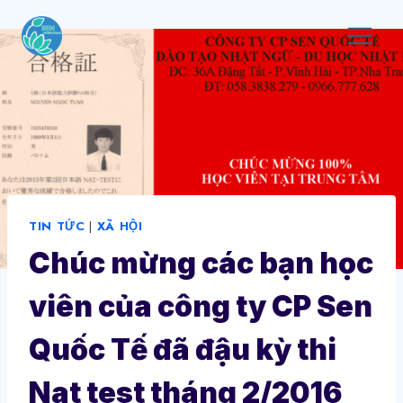
Skip
to
content
TIN TỨC
|
XÃ HỘI
Chúc mừng các bạn học
viên của công ty CP Sen
Quốc Tế đã đậu kỳ thi
Nat test tháng 2/2016