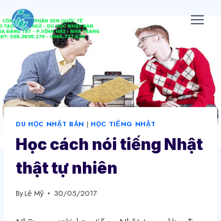
Skip
to
content
DU HỌC NHẬT BẢN
|
HỌC TIẾNG NHẬT
Học cách nói tiếng Nhật
thật tự nhiên
By
Lệ Mỹ
30/05/2017