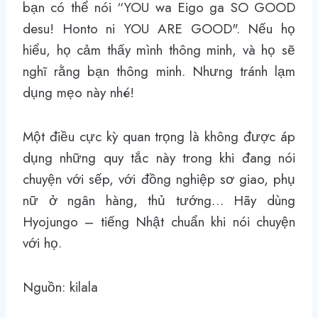
bạn có thể nói
“YOU wa Eigo ga SO GOOD
desu! Honto ni YOU ARE GOOD"
. Nếu họ
hiểu, họ cảm thấy mình thông minh, và họ sẽ
nghĩ rằng bạn thông minh. Nhưng tránh lạm
dụng mẹo này nhé!
Một điều cực kỳ quan trọng là không được áp
dụng những quy tắc này trong khi đang nói
chuyện với sếp, với đồng nghiệp sơ giao, phụ
nữ ở ngân hàng, thủ tướng… Hãy dùng
Hyojungo – tiếng Nhật chuẩn khi nói chuyện
với họ.
Nguồn: kilala