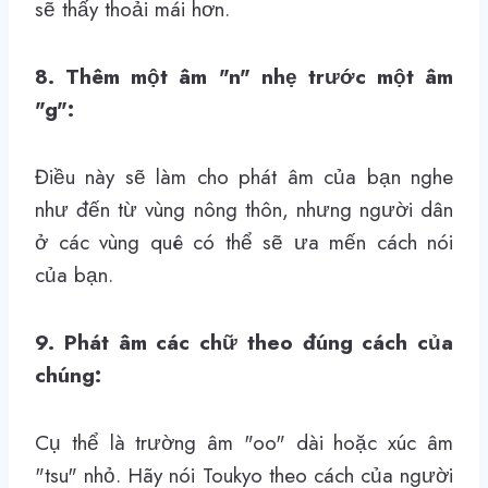
sẽ thấy thoải mái hơn.
8. Thêm một âm "n" nhẹ trước một âm
"g":
Điều này sẽ làm cho phát âm của bạn nghe
như đến từ vùng nông thôn, nhưng người dân
ở các vùng quê có thể sẽ ưa mến cách nói
của bạn.
9. Phát âm các chữ theo đúng cách của
chúng:
Cụ thể là trường âm "oo" dài hoặc xúc âm
"tsu" nhỏ. Hãy nói Toukyo theo cách của người