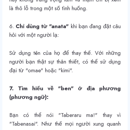
là thô lỗ trong một số tình huống.
6.
Chỉ dùng từ
"anata"
khi bạn đang đặt câu
hỏi với một người lạ:
Sử dụng tên của họ để thay thế. Với những
người bạn thật sự thân thiết, có thể sử dụng
đại từ
"omae"
hoặc
"kimi"
.
7. Tìm hiểu về "ben" ở địa phương
(phương ngữ):
Bạn có thể nói
"Taberaru ma!"
thay vì
"Tabenasai"
. Như thế mọi người xung quanh