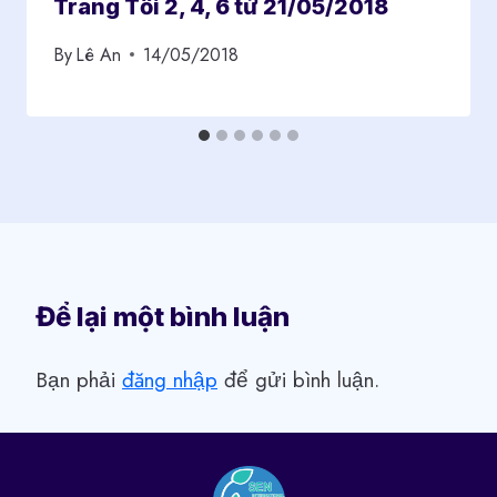
Trang Tối 2, 4, 6 từ 21/05/2018
By
Lê An
14/05/2018
Để lại một bình luận
Bạn phải
đăng nhập
để gửi bình luận.