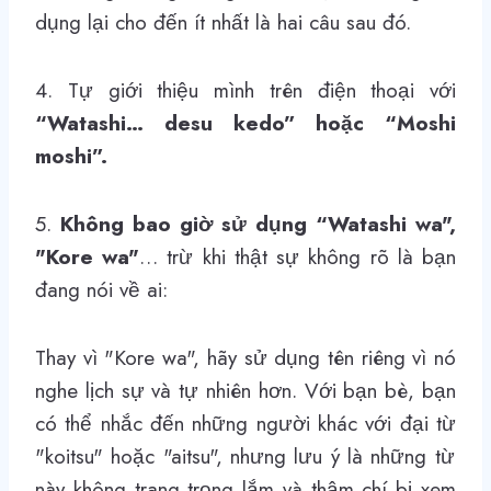
dụng lại cho đến ít nhất là hai câu sau đó.
4. Tự giới thiệu mình trên điện thoại với
“Watashi… desu kedo”
hoặc
“Moshi
moshi”
.
5.
Không bao giờ sử dụng
“Watashi wa",
"Kore wa"
…
trừ khi thật sự không rõ là bạn
đang nói về ai:
Thay vì
"Kore wa"
, hãy sử dụng tên riêng vì nó
nghe lịch sự và tự nhiên hơn. Với bạn bè, bạn
có thể nhắc đến những người khác với đại từ
"koitsu"
hoặc
"aitsu"
, nhưng lưu ý là những từ
này không trang trọng lắm và thậm chí bị xem