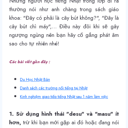
Những người học tiếng Nhật trong lớp đi ra
thường nói như anh chàng trong sách giáo
khoa: "Đây có phải là cây bút không?", "Đây là
cây bút chì máy",… Điều này đôi khi sẽ gây
ngượng ngùng nên bạn hãy cố gắng phát âm
sao cho tự nhiên nhé!
Các bài viết gần đây :
Du Học Nhật Bản
Danh sách các trường nổi tiếng tại Nhật
Kinh nghiệm giao tiếp tiếng Nhật sau 1 năm làm việc
1. Sử dụng hình thái "desu" và "masu" ít
hơn,
trừ khi bạn mới gặp ai đó hoặc đang nói