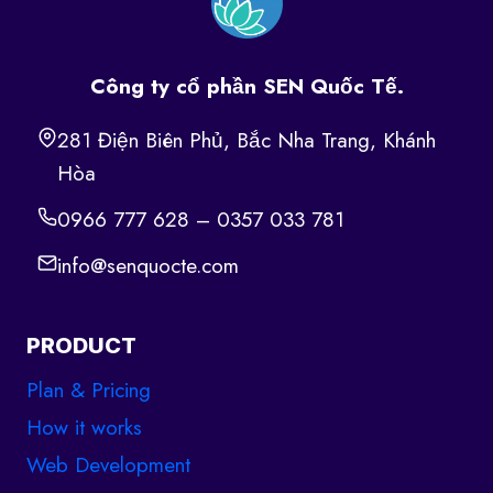
Công ty cổ phần SEN Quốc Tế.
281 Điện Biên Phủ, Bắc Nha Trang, Khánh
Hòa
0966 777 628 – 0357 033 781
info@senquocte.com
PRODUCT
Plan & Pricing
How it works
Web Development