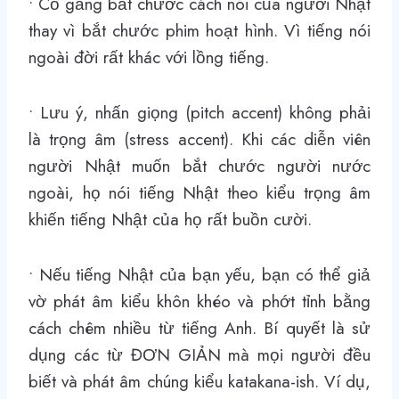
• Cố gắng bắt chước cách nói của người Nhật
thay vì bắt chước phim hoạt hình. Vì tiếng nói
ngoài đời rất khác với lồng tiếng.
• Lưu ý, nhấn giọng (pitch accent) không phải
là trọng âm (stress accent). Khi các diễn viên
người Nhật muốn bắt chước người nước
ngoài, họ nói tiếng Nhật theo kiểu trọng âm
khiến tiếng Nhật của họ rất buồn cười.
• Nếu tiếng Nhật của bạn yếu, bạn có thể giả
vờ phát âm kiểu khôn khéo và phớt tỉnh bằng
cách chêm nhiều từ tiếng Anh. Bí quyết là sử
dụng các từ ĐƠN GIẢN mà mọi người đều
biết và phát âm chúng kiểu katakana-ish. Ví dụ,