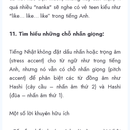
quá nhiều
"nanka"
sẽ nghe có vẻ teen kiểu như
"like… like… like” trong tiếng Anh.
11. Tìm hiểu những chỗ nhấn giọng:
Tiếng Nhật không đặt dấu nhấn hoặc trọng âm
(stress accent) cho từ ngữ như trong tiếng
Anh, nhưng nó vẫn có chỗ nhấn giọng (pitch
accent) để phân biệt các từ đồng âm như
Hashi (cây cầu – nhấn âm thứ 2) và Hashi
(đũa – nhấn âm thứ 1).
Một số lời khuyên hữu ích