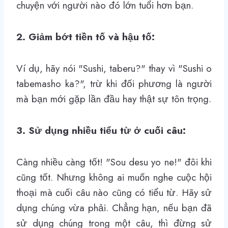
chuyện với người nào đó lớn tuổi hơn bạn.
2. Giảm bớt tiền tố và hậu tố:
Ví dụ, hãy nói
"Sushi, taberu?"
thay vì
"Sushi o
tabemasho ka?",
trừ khi đối phương là người
mà bạn mới gặp lần đầu hay thật sự tôn trọng.
3. Sử dụng nhiều tiểu từ ở cuối câu:
Càng nhiều càng tốt!
"Sou desu yo ne!"
đôi khi
cũng tốt. Nhưng không ai muốn nghe cuộc hội
thoại mà cuối câu nào cũng có tiểu từ. Hãy sử
dụng chúng vừa phải. Chẳng hạn, nếu bạn đã
sử dụng chúng trong một câu, thì đừng sử